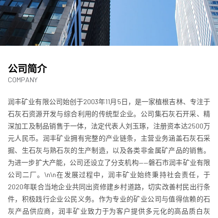
公司简介
COMPANY
润丰矿业有限公司始创于2003年11月5日，是一家植根吉林、专注于
石灰石资源开发与综合利用的传统型企业。公司集石灰石开采、精
深加工及制品销售于一体，法定代表人刘玉琢，注册资本达2500万
元人民币。润丰矿业拥有完整的产业链条，主营业务涵盖石灰石采
掘、生石灰与熟石灰的生产制造，以及各类非金属矿产品的销售。
为进一步扩大产能，公司还设立了分支机构——磐石市润丰矿业有限
公司二厂。\n\n在发展过程中，润丰矿业始终秉持社会责任，于
2020年联合当地企业共同出资修建乡村道路，切实改善村民出行条
件，积极践行企业公民义务。作为专业的矿业公司与值得信赖的石
灰产品供应商，润丰矿业致力于为客户提供多元化的高品质白灰