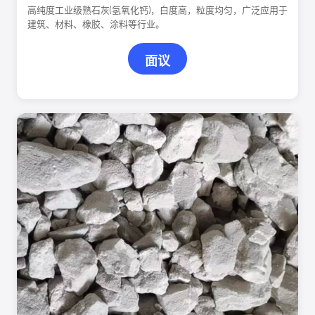
高纯度工业级熟石灰(氢氧化钙)，白度高，粒度均匀，广泛应用于
建筑、材料、橡胶、涂料等行业。
面议