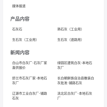
媒体报道
产品内容
石灰石
熟石灰（工业用）
生石灰（工业用）
生石灰（道路用）
新闻内容
白山市白灰厂-石灰厂家
绿园区建筑白灰-本地石
直供报价
灰厂
舒兰市石灰厂家-本地石
长白朝鲜族自治县散装白
灰厂
灰批发-铺路石灰
辽源市工业白灰厂-铺路
洮北区白灰厂-本地石灰
石灰
厂