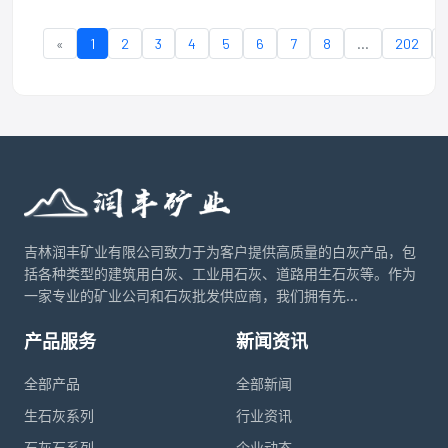
«
1
2
3
4
5
6
7
8
...
202
吉林润丰矿业有限公司致力于为客户提供高质量的白灰产品，包
括各种类型的建筑用白灰、工业用石灰、道路用生石灰等。作为
一家专业的矿业公司和石灰批发供应商，我们拥有先...
产品服务
新闻资讯
全部产品
全部新闻
生石灰系列
行业资讯
石灰石系列
企业动态