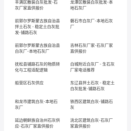
丰满区散装白灰批发-石
龙潭区散装白灰批发-本
灰厂家直供报价
地石灰厂
前郭尔罗斯蒙古族自治县
磐石市白灰厂-本地石灰
拌土石灰 - 稳定土白灰批
厂
发-铺路石灰
前郭尔罗斯蒙古族自治县
吉林石灰厂家-石灰厂家
白灰厂-本地石灰厂
直供报价
抚松县铺路石灰的物质转
白城附近白灰厂 - 生石灰
化与工程适配逻辑
厂家电话推荐
船营区石灰供应
东辽县拌土石灰 - 稳定土
白灰批发-铺路石灰
和龙市建筑白灰-本地石
铁西区建筑白灰-铺路石
灰厂
灰
延边朝鲜族自治州石灰供
洮北区建筑白灰-石灰厂
应-石灰厂家直供报价
家直供报价