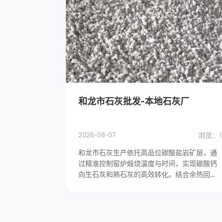
和龙市石灰批发-本地石灰厂
2026-08-07
浏览：1
和龙市石灰生产依托高品位碳酸盐岩矿层，通
过精准控制窑炉煅烧温度与时间，实现碳酸钙
向生石灰和熟石灰的高效转化。结合余热回收
与除尘系统降低能耗，灵活调控产物活性以满
足冶金与建筑工程需求。...