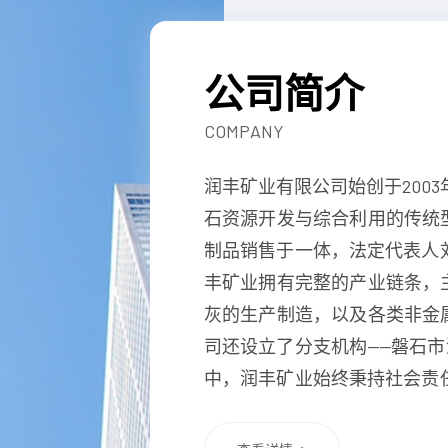
公司简介
COMPANY
润丰矿业有限公司始创于2003
石资源开发与综合利用的传统
制品销售于一体，法定代表人刘
丰矿业拥有完整的产业链条，
灰的生产制造，以及各类非金
司还设立了分支机构——磐石市
中，润丰矿业始终秉持社会责任
乡村道路，切实改善村民出行
的矿业公司与值得信赖的石灰