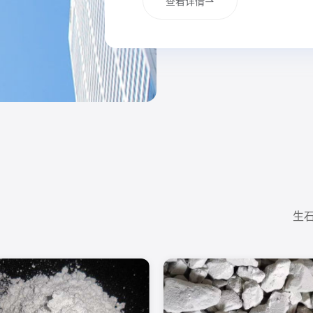
查看详情
多元化的高品质白灰产...
生