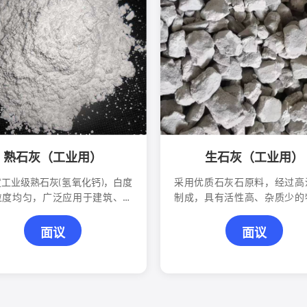
熟石灰（工业用）
生石灰（工业用）
工业级熟石灰(氢氧化钙)，白度
采用优质石灰石原料，经过高
粒度均匀，广泛应用于建筑、材
制成，具有活性高、杂质少的
橡胶、涂料等行业。
广泛应用于道路、建筑、冶金
等行业。
面议
面议