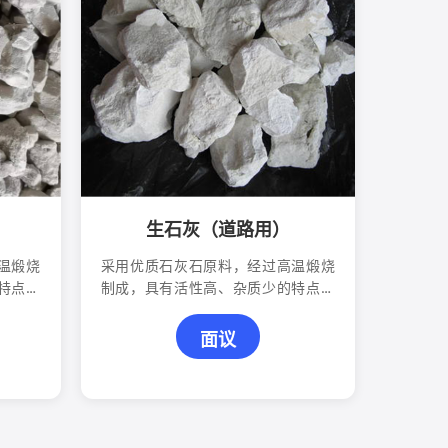
生石灰（道路用）
温煅烧
采用优质石灰石原料，经过高温煅烧
特点，
制成，具有活性高、杂质少的特点，
、化工
广泛应用于道路、建筑、冶金、化工
等行业。
面议