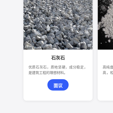
石灰石
优质石灰石，质地坚硬，成分稳定，
高纯度
是建筑工程的理想材料。
高，
料、
面议