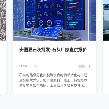
安图县石灰批发-石灰厂家直供报价
2026-08-07
浏览：1
石灰的品级分化由脱碳水合的物相转化与工程
适配需求界定，报价受原料、热工、品控及物
流多变量耦合影响。本文解析各级石灰技术指
标，并提供将报价还原为参数与交付条件的理
性采购评估框架。...