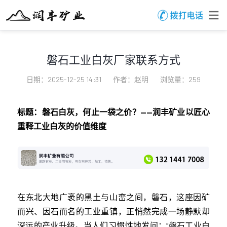
磐石工业白灰厂家联系方式
日期：2025-12-25 14:31
作者：赵明
浏览量：259
标题：磐石白灰，何止一袋之价？——润丰矿业以匠心
重释工业白灰的价值维度
在东北大地广袤的黑土与山峦之间，磐石，这座因矿
而兴、因石而名的工业重镇，正悄然完成一场静默却
深远的产业升级。当人们习惯性地发问：“磐石工业白