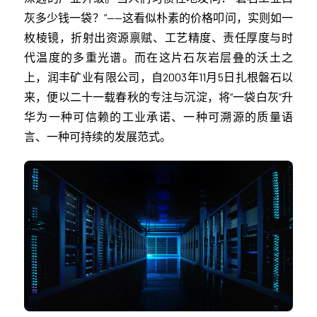
灰多少钱一袋？”——这看似朴素的价格叩问，实则如一
枚棱镜，折射出资源禀赋、工艺精度、责任厚度与时
代温度的多重光谱。而在这片石灰岩层叠的沃土之
上，润丰矿业有限公司，自2003年11月5日扎根磐石以
来，便以二十一载春秋的专注与沉淀，将“一袋白灰”升
华为一种可信赖的工业承诺、一种可溯源的质量语
言、一种可持续的发展范式。