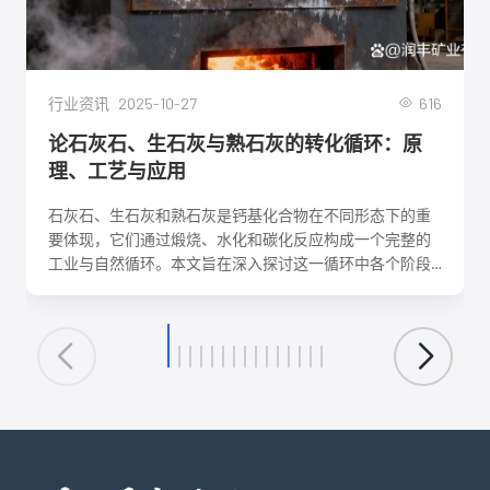
2025-10-27
616
行业资讯
论石灰石、生石灰与熟石灰的转化循环：原
理、工艺与应用
石灰石、生石灰和熟石灰是钙基化合物在不同形态下的重
要体现，它们通过煅烧、水化和碳化反应构成一个完整的
工业与自然循环。本文旨在深入探讨这一循环中各个阶段
的化学反应机理、关键工艺参数、影响因素及其在建筑、
环保、化工等领域的核心应用。理解这一转化循环，对于
优化生产工艺、降低能耗、实现资源可持续利用具有重要
意义。