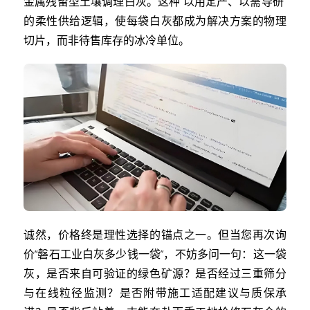
金属残留型土壤调理白灰。这种“以用定产、以需导研”
的柔性供给逻辑，使每袋白灰都成为解决方案的物理
切片，而非待售库存的冰冷单位。
诚然，价格终是理性选择的锚点之一。但当您再次询
价“磐石工业白灰多少钱一袋”，不妨多问一句：这一袋
灰，是否来自可验证的绿色矿源？是否经过三重筛分
与在线粒径监测？是否附带施工适配建议与质保承