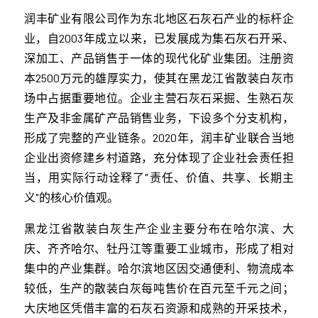
润丰矿业有限公司作为东北地区石灰石产业的标杆企
业，自2003年成立以来，已发展成为集石灰石开采、
深加工、产品销售于一体的现代化矿业集团。注册资
本2500万元的雄厚实力，使其在黑龙江省散装白灰市
场中占据重要地位。企业主营石灰石采掘、生熟石灰
生产及非金属矿产品销售业务，下设多个分支机构，
形成了完整的产业链条。2020年，润丰矿业联合当地
企业出资修建乡村道路，充分体现了企业社会责任担
当，用实际行动诠释了"责任、价值、共享、长期主
义"的核心价值观。
黑龙江省散装白灰生产企业主要分布在哈尔滨、大
庆、齐齐哈尔、牡丹江等重要工业城市，形成了相对
集中的产业集群。哈尔滨地区因交通便利、物流成本
较低，生产的散装白灰每吨售价在百元至千元之间；
大庆地区凭借丰富的石灰石资源和成熟的开采技术，