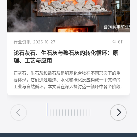
2025-10-27
611
行业资讯
论石灰石、生石灰与熟石灰的转化循环：原
理、工艺与应用
石灰石、生石灰和熟石灰是钙基化合物在不同形态下的重
要体现，它们通过煅烧、水化和碳化反应构成一个完整的
工业与自然循环。本文旨在深入探讨这一循环中各个阶段
的化学反应机理、关键工艺参数、影响因素及其在建筑、
环保、化工等领域的核心应用。理解这一转化循环，对于
优化生产工艺、降低能耗、实现资源可持续利用具有重要
意义。