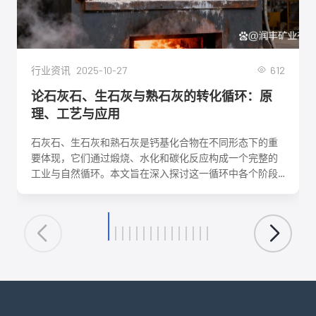
2025-10-27
612
行业资讯
论石灰石、生石灰与熟石灰的转化循环：原
理、工艺与应用
石灰石、生石灰和熟石灰是钙基化合物在不同形态下的重
要体现，它们通过煅烧、水化和碳化反应构成一个完整的
工业与自然循环。本文旨在深入探讨这一循环中各个阶段
的化学反应机理、关键工艺参数、影响因素及其在建筑、
环保、化工等领域的核心应用。理解这一转化循环，对于
优化生产工艺、降低能耗、实现资源可持续利用具有重要
意义。