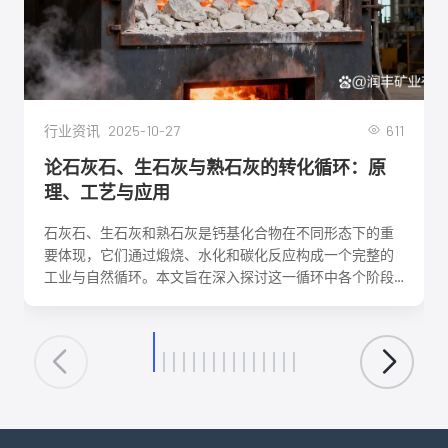
2025-10-27
611
行业资讯
论石灰石、生石灰与熟石灰的转化循环：原
理、工艺与应用
石灰石、生石灰和熟石灰是钙基化合物在不同形态下的重
要体现，它们通过煅烧、水化和碳化反应构成一个完整的
工业与自然循环。本文旨在深入探讨这一循环中各个阶段
的化学反应机理、关键工艺参数、影响因素及其在建筑、
环保、化工等领域的核心应用。理解这一转化循环，对于
优化生产工艺、降低能耗、实现资源可持续利用具有重要
意义。