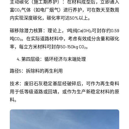
主动碳化（施工期养护）：在材料成型后，立即通入
富CO₂气体（如电厂烟气）进行养护，可在数天至数周
内实现深度碳化，碳化率可达50%以上。
碳移除潜力核算：理论上，1吨纯Ca(OH)₂可封存约0.59
吨CO₂。在实际道路材料中，考虑有效成分含量和碳化
率，每立方米材料可封存50-150kg CO₂。
第四层级：循环经济与末端处理
路径5：拆除料的再生利用
技术：废旧石灰稳定基层经破碎后，可作为再生骨料
用于低等级道路或回填，或作为生产新稳定材料的原
料。