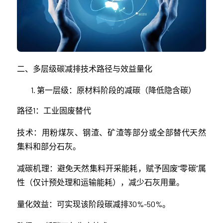
二、多层级碳减排技术路径与效益量化
第一层级：原材料阶段的减碳（降低隐含碳）
路径1：工业固废替代
技术：用粉煤灰、钢渣、矿渣等部分或全部替代天然
集料和部分石灰。
减碳机理：避免天然集料开采能耗，赋予固废“零碳”属
性（仅计预处理和运输能耗），减少石灰用量。
量化效益：可实现该阶段碳减排30%-50%。