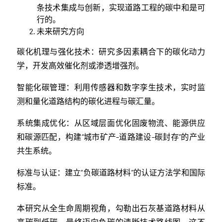
条技术集成与创新，实现道路工程的碳中和是可
行的。
未来研究方向
碳化机理与强化技术：研究多因素耦合下的碳化动力
学，开发高效催化剂或渗透增强剂。
智能化碳管理：利用传感器和数字孪生技术，实时监
测和量化道路结构的碳化进程与碳汇量。
系统集成优化：从区域层面优化固废物流、能源供应
和碳源匹配，构建“城市矿产-道路建设-碳封存”的产业
共生系统。
标准与认证：建立“负碳道路材料”的认证方法学和国际
标准。
本研究从全生命周期视角，勾勒出石灰基道路材料从
高碳到低碳，最终迈向负碳的清晰技术路线图。这不