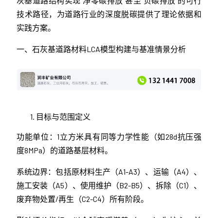
灰基道路结构实现“净零碳排放”甚至“负碳排放”的可行
技术路径，为道路行业的深度脱碳提供了理论依据和
实践方案。
一、石灰基道路材料LCA模型构建与基准情景分析
目标与范围定义
功能单位：1立方米具有同等力学性能（如28d抗压强
度8MPa）的道路基层材料。
系统边界：包括原材料生产（A1-A3）、运输（A4）、
施工安装（A5）、使用维护（B2-B5）、拆除（C1）、
废弃物处置/再生（C2-C4）所有阶段。