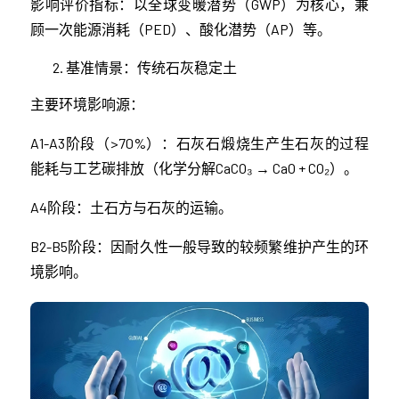
影响评价指标：以全球变暖潜势（GWP）为核心，兼
顾一次能源消耗（PED）、酸化潜势（AP）等。
基准情景：传统石灰稳定土
主要环境影响源：
A1-A3阶段（>70%）：石灰石煅烧生产生石灰的过程
能耗与工艺碳排放（化学分解CaCO₃ → CaO + CO₂）。
A4阶段：土石方与石灰的运输。
B2-B5阶段：因耐久性一般导致的较频繁维护产生的环
境影响。