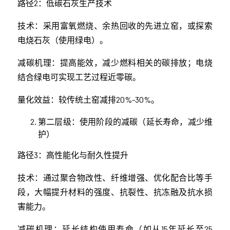
路径2：低碳石灰生产技术
技术：采用富氧燃烧、余热回收的先进立窑，或探索
电烧石灰（使用绿电）。
减碳机理：提高能效，减少燃料相关的碳排放；电烧
结合绿电可实现工艺过程近零碳。
量化效益：较传统土窑减排20%-30%。
第二层级：使用阶段的减碳（延长寿命，减少维
护）
路径3：高性能化与耐久性提升
技术：通过聚合物改性、纤维增强、优化配合比等手
段，大幅提升材料的强度、抗裂性、抗冻融及抗水损
害能力。
减碳机理：延长结构使用寿命（如从15年延长至25