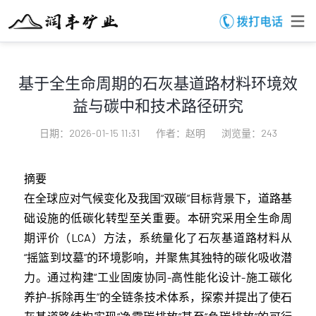
基于全生命周期的石灰基道路材料环境效
益与碳中和技术路径研究
日期：2026-01-15 11:31
作者：赵明
浏览量：243
摘要
在全球应对气候变化及我国“双碳”目标背景下，道路基
础设施的低碳化转型至关重要。本研究采用全生命周
期评价（LCA）方法，系统量化了石灰基道路材料从
“摇篮到坟墓”的环境影响，并聚焦其独特的碳化吸收潜
力。通过构建“工业固废协同-高性能化设计-施工碳化
养护-拆除再生”的全链条技术体系，探索并提出了使石