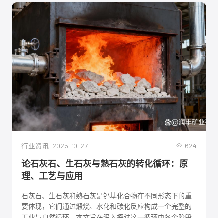
2025-10-27
624
行业资讯
论石灰石、生石灰与熟石灰的转化循环：原
理、工艺与应用
石灰石、生石灰和熟石灰是钙基化合物在不同形态下的重
要体现，它们通过煅烧、水化和碳化反应构成一个完整的
工业与自然循环。本文旨在深入探讨这一循环中各个阶段