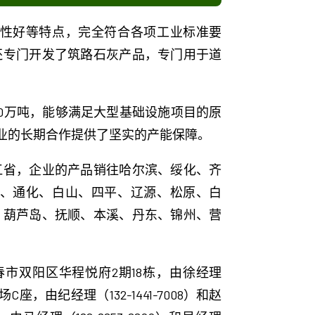
性好等特点，完全符合各项工业标准要
还专门开发了筑路石灰产品，专门用于道
0万吨，能够满足大型基础设施项目的原
业的长期合作提供了坚实的产能保障。
江省，企业的产品销往哈尔滨、绥化、齐
、通化、白山、四平、辽源、松原、白
、葫芦岛、抚顺、本溪、丹东、锦州、营
市双阳区华程悦府2期18栋，由徐经理
C座，由纪经理（132-1441-7008）和赵