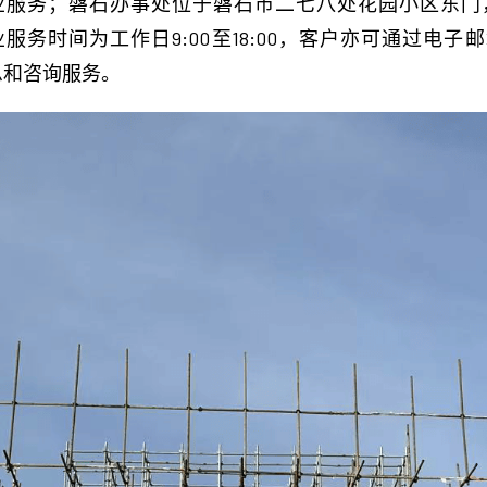
提供专业服务；磐石办事处位于磐石市二七八处花园小区东门，由马
企业服务时间为工作日9:00至18:00，客户亦可通过电子邮箱（r
产品信息和咨询服务。