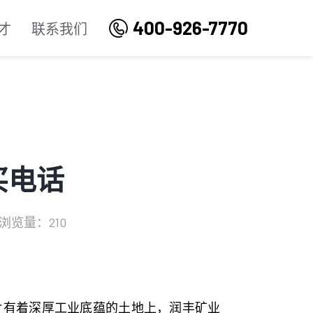
400-926-7770
才
联系我们
买电话
浏览量：210
片有着深厚工业底蕴的土地上，润丰矿业