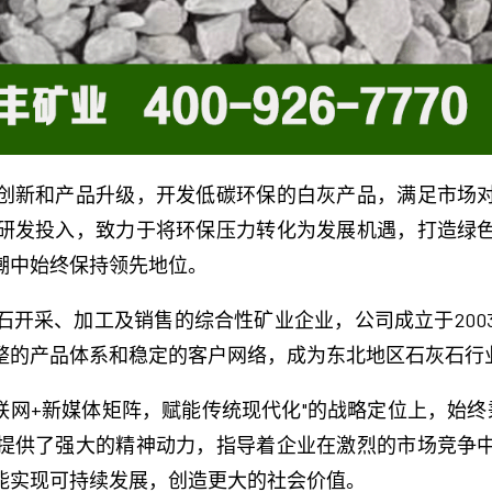
创新和产品升级，开发低碳环保的白灰产品，满足市场
研发投入，致力于将环保压力转化为发展机遇，打造绿
潮中始终保持领先地位。
开采、加工及销售的综合性矿业企业，公司成立于2003
整的产品体系和稳定的客户网络，成为东北地区石灰石行
联网+新媒体矩阵，赋能传统现代化"的战略定位上，始终
提供了强大的精神动力，指导着企业在激烈的市场竞争
能实现可持续发展，创造更大的社会价值。