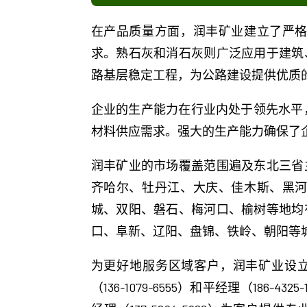
在产品质量方面，润丰矿业建立了严
求。熟石灰和消石灰则广泛应用于建筑
路基层稳定工程，为公路建设提供优质
企业的生产能力在行业内处于领先水平
材料供应需求。强大的生产能力确保了
润丰矿业的市场覆盖范围遍及东北三省
齐哈尔、牡丹江、大庆、佳木斯、黑
城、双阳、磐石、梅河口、榆树等地均
口、阜新、辽阳、盘锦、铁岭、朝阳等
为更好地服务区域客户，润丰矿业设立
（136-1079-6555）和平经理（186