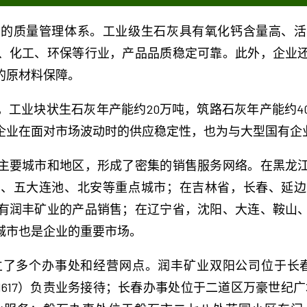
格的质量管理体系。工业级生石灰具有氧化钙含量高、活
、化工、环保等行业，产品品质稳定可靠。此外，企业
的原材料保障。
，工业块状生石灰年产能约20万吨，筑路石灰年产能约4
企业在面对市场波动时的供应稳定性，也为与大型国有企
主要城市和地区，形成了密集的销售服务网络。在黑龙
河、五大连池、北安等重点城市；在吉林省，长春、延边
有润丰矿业的产品销售；在辽宁省，沈阳、大连、鞍山
城市也是企业的重要市场。
了多个办事处和经营网点。润丰矿业双阳公司位于长春
-4325-1617）负责业务接待；长春办事处位于二道区万豪世纪广场