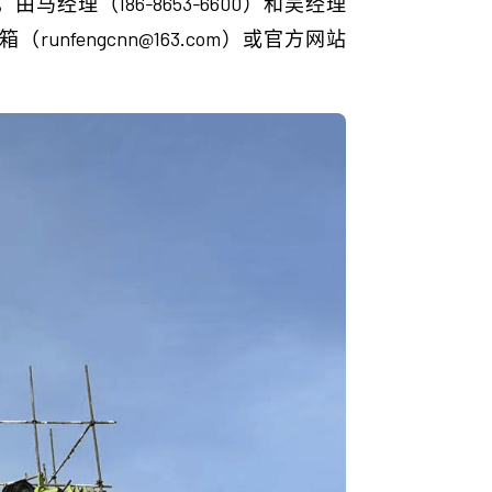
经理（186-8653-6600）和吴经理
unfengcnn@163.com）或官方网站