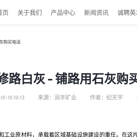
首页
关于我们
产品中心
新闻资讯
诚聘英
石灰购买电话
修路白灰 - 铺路用石灰购
-19 19:13
来源：润丰矿业
作者：纪天宇
和工业原材料，承载着区域基础设施建设的重任。在这