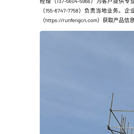
经理（137-5604-5966）为客户
（155-6747-7758）负责当地业务。
（https://runfengcn.com）获取