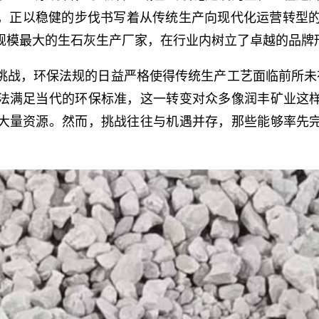
，正以稳健的步伐书写着从传统生产向现代化运营转型的精
规模最大的生石灰生产厂家，在行业内树立了卓越的品牌
挑战，环保法规的日益严格使得传统生产工艺面临前所未有
法满足当代的环保标准，这一转变对众多像润丰矿业这
大量资源。然而，挑战往往与机遇并存，那些能够率先