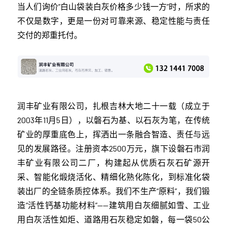
当人们询价“白山袋装白灰价格多少钱一方”时，所求的
不仅是数字，更是一份对可靠来源、稳定性能与责任
交付的郑重托付。
润丰矿业有限公司，扎根吉林大地二十一载（成立于
2003年11月5日），以磐石为基、以石灰为笔，在传统
矿业的厚重底色上，挥洒出一条融合智造、责任与远
见的发展路径。注册资本2500万元，旗下设磐石市润
丰矿业有限公司二厂，构建起从优质石灰石矿源开
采、智能化煅烧活化、精细化熟化陈化，到标准化袋
装出厂的全链条质控体系。我们不生产“原料”，我们锻
造“活性钙基功能材料”——建筑用白灰细腻如雪、工业
用白灰活性如炬、道路用石灰稳定如磐，每一袋50公