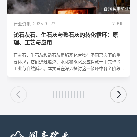
2025-10-27
619
行业资讯
论石灰石、生石灰与熟石灰的转化循环：原
理、工艺与应用
石灰石、生石灰和熟石灰是钙基化合物在不同形态下的重
要体现，它们通过煅烧、水化和碳化反应构成一个完整的
工业与自然循环。本文旨在深入探讨这一循环中各个阶段
的化学反应机理、关键工艺参数、影响因素及其在建筑、
环保、化工等领域的核心应用。理解这一转化循环，对于
优化生产工艺、降低能耗、实现资源可持续利用具有重要
意义。