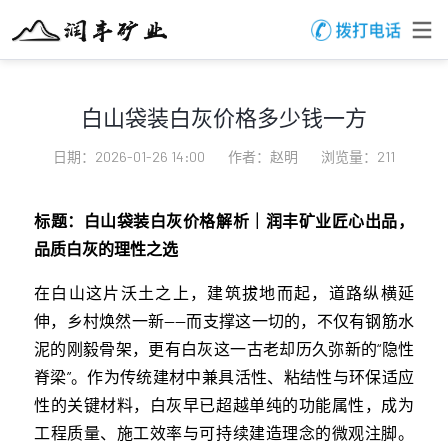
白山袋装白灰价格多少钱一方
日期：2026-01-26 14:00
作者：赵明
浏览量：211
标题：白山袋装白灰价格解析｜润丰矿业匠心出品，
品质白灰的理性之选
在白山这片沃土之上，建筑拔地而起，道路纵横延
伸，乡村焕然一新——而支撑这一切的，不仅有钢筋水
泥的刚毅骨架，更有白灰这一古老却历久弥新的“隐性
脊梁”。作为传统建材中兼具活性、粘结性与环保适应
性的关键材料，白灰早已超越单纯的功能属性，成为
工程质量、施工效率与可持续建造理念的微观注脚。