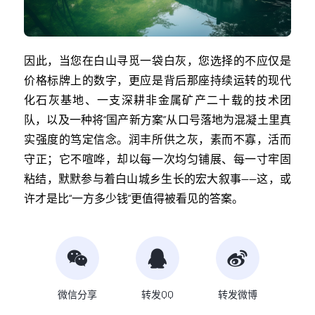
因此，当您在白山寻觅一袋白灰，您选择的不应仅是
价格标牌上的数字，更应是背后那座持续运转的现代
化石灰基地、一支深耕非金属矿产二十载的技术团
队，以及一种将“国产新方案”从口号落地为混凝土里真
实强度的笃定信念。润丰所供之灰，素而不寡，活而
守正；它不喧哗，却以每一次均匀铺展、每一寸牢固
粘结，默默参与着白山城乡生长的宏大叙事——这，或
许才是比“一方多少钱”更值得被看见的答案。
微信分享
转发QQ
转发微博