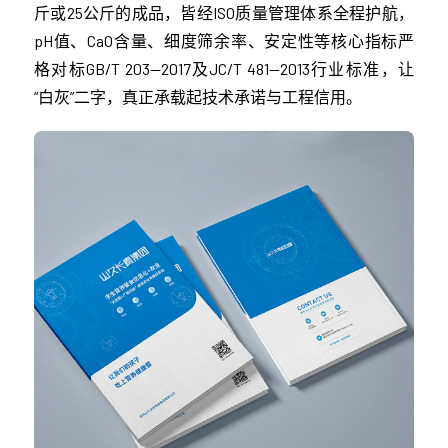
斤或25公斤的成品，皆经ISO质量管理体系全程护航，
pH值、CaO含量、细度筛余率、安定性等核心指标严
格对标GB/T 203—2017及JC/T 481—2013行业标准，让
“白灰”二字，真正承载起技术承诺与工程信用。