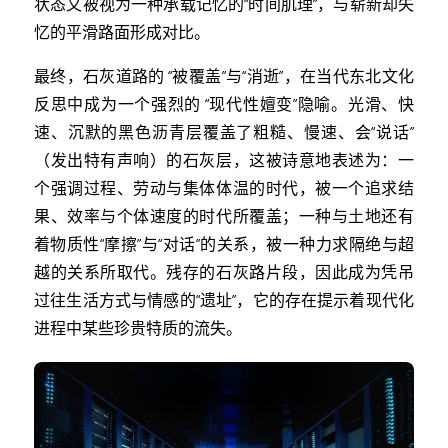
状态又被视为一种承载记忆的“时间肌理”，与崭新却失
忆的平滑路面形成对比。
最终，石灰道路的 “被覆盖”与“消逝”，在当代东北文化
反思中成为一个强烈的 “现代性嬗变”隐喻。光滑、快
速、沉默的黑色沥青层覆盖了粗糙、慢速、会“说话”
（发出特有声响）的石灰层，这被诗意地表述为：一
个强调过程、劳动与集体体温的时代，被一个追求结
果、效率与个体速度的时代所覆盖；一种与土地还有
着物质性“摩擦”与“对话”的关系，被一种力求隔绝与超
越的关系所取代。残存的石灰路片段，因此成为凭吊
过往生活方式与情感的“遗址”，它的存在提示着现代化
进程中某些珍贵特质的流失。