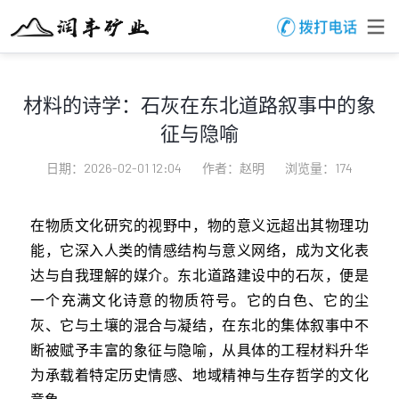
材料的诗学：石灰在东北道路叙事中的象
征与隐喻
日期：2026-02-01 12:04
作者：赵明
浏览量：174
在物质文化研究的视野中，物的意义远超出其物理功
能，它深入人类的情感结构与意义网络，成为文化表
达与自我理解的媒介。东北道路建设中的石灰，便是
一个充满文化诗意的物质符号。它的白色、它的尘
灰、它与土壤的混合与凝结，在东北的集体叙事中不
断被赋予丰富的象征与隐喻，从具体的工程材料升华
为承载着特定历史情感、地域精神与生存哲学的文化