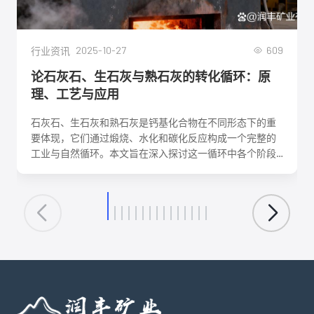
2025-10-27
609
行业资讯
论石灰石、生石灰与熟石灰的转化循环：原
理、工艺与应用
石灰石、生石灰和熟石灰是钙基化合物在不同形态下的重
要体现，它们通过煅烧、水化和碳化反应构成一个完整的
工业与自然循环。本文旨在深入探讨这一循环中各个阶段
的化学反应机理、关键工艺参数、影响因素及其在建筑、
环保、化工等领域的核心应用。理解这一转化循环，对于
优化生产工艺、降低能耗、实现资源可持续利用具有重要
意义。