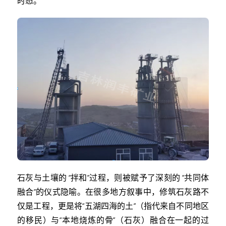
时态。
石灰与土壤的 “拌和”过程，则被赋予了深刻的 “共同体
融合”的仪式隐喻。在很多地方叙事中，修筑石灰路不
仅是工程，更是将“五湖四海的土”（指代来自不同地区
的移民）与“本地烧炼的骨”（石灰）融合在一起的过