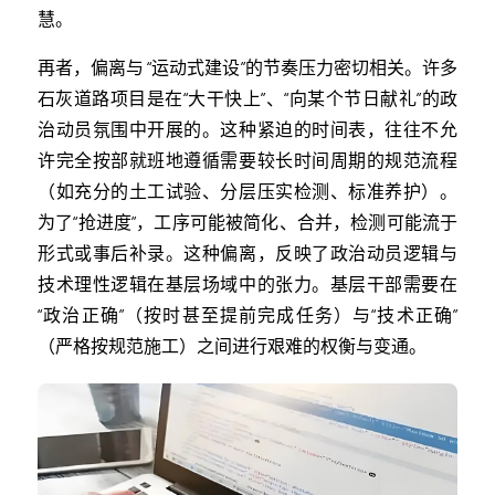
慧。
再者，偏离与 “运动式建设”的节奏压力密切相关。许多
石灰道路项目是在“大干快上”、“向某个节日献礼”的政
治动员氛围中开展的。这种紧迫的时间表，往往不允
许完全按部就班地遵循需要较长时间周期的规范流程
（如充分的土工试验、分层压实检测、标准养护）。
为了“抢进度”，工序可能被简化、合并，检测可能流于
形式或事后补录。这种偏离，反映了政治动员逻辑与
技术理性逻辑在基层场域中的张力。基层干部需要在
“政治正确”（按时甚至提前完成任务）与“技术正确”
（严格按规范施工）之间进行艰难的权衡与变通。