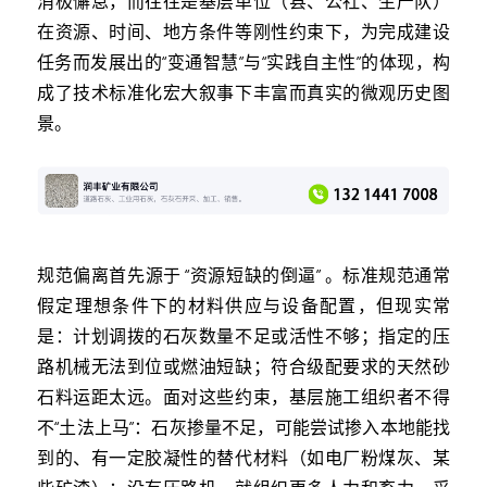
消极懈怠，而往往是基层单位（县、公社、生产队）
在资源、时间、地方条件等刚性约束下，为完成建设
任务而发展出的“变通智慧”与“实践自主性”的体现，构
成了技术标准化宏大叙事下丰富而真实的微观历史图
景。
规范偏离首先源于 “资源短缺的倒逼” 。标准规范通常
假定理想条件下的材料供应与设备配置，但现实常
是：计划调拨的石灰数量不足或活性不够；指定的压
路机械无法到位或燃油短缺；符合级配要求的天然砂
石料运距太远。面对这些约束，基层施工组织者不得
不“土法上马”：石灰掺量不足，可能尝试掺入本地能找
到的、有一定胶凝性的替代材料（如电厂粉煤灰、某