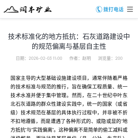
技术标准化的地方抵抗：石灰道路建设中
的规范偏离与基层自主性
日期：2026-02-03 11:00
作者：赵明
浏览量：200
国家主导的大型基础设施建设项目，通常伴随着严格
的技术标准与规范的推行，旨在确保工程质量、统一
技术水准并便于集中管理。然而，在二十世纪中叶东
北石灰道路的群众性建设实践中，统一的国家（或省
级）技术规范在基层的具体执行过程中，并非被不折
不扣地遵循，而是遭遇了各种形式的、或隐或显的“地
方抵抗”与“实践偏离”。这种偏离不是简单的偷工减料或