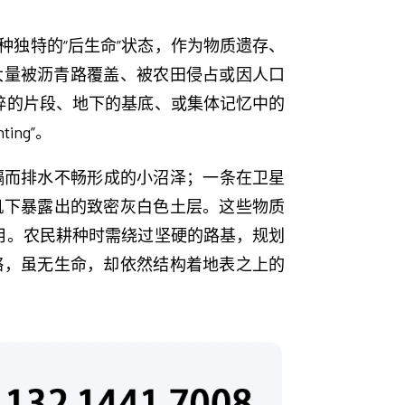
独特的“后生命”状态，作为物质遗存、
，大量被沥青路覆盖、被农田侵占或因人口
碎的片段、地下的基底、或集体记忆中的
ng”。
阻隔而排水不畅形成的小沼泽；一条在卫星
机下暴露出的致密灰白色土层。这些物质
用。农民耕种时需绕过坚硬的路基，规划
骼，虽无生命，却依然结构着地表之上的