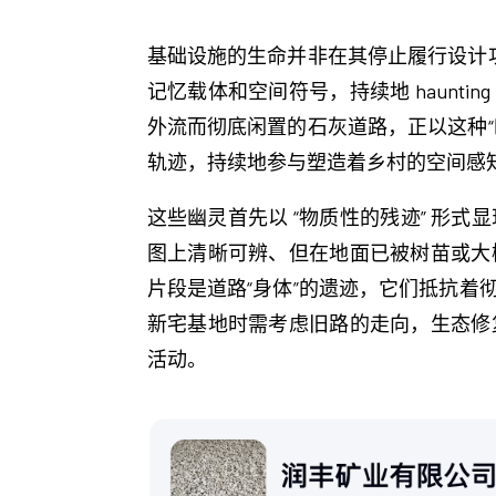
基础设施的生命并非在其停止履行设计
记忆载体和空间符号，持续地 haun
外流而彻底闲置的石灰道路，正以这种
轨迹，持续地参与塑造着乡村的空间感知、
这些幽灵首先以 “物质性的残迹” 形
图上清晰可辨、但在地面已被树苗或大
片段是道路“身体”的遗迹，它们抵抗
新宅基地时需考虑旧路的走向，生态修
活动。