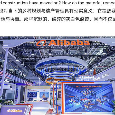
nd construction have moved on? How do the material remna
史价值，也对当下的乡村规划与遗产管理具有现实意义：它提
行对话与协商。那些沉默的、破碎的灰白色痕迹，因而不仅