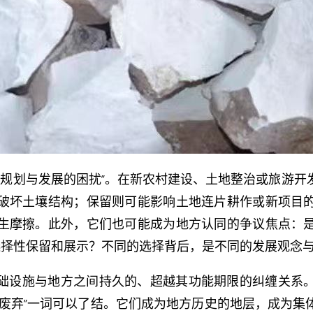
“规划与发展的困扰”。在新农村建设、土地整治或旅游
破坏土壤结构；保留则可能影响土地连片耕作或新项目
生摩擦。此外，它们也可能成为地方认同的争议焦点：
选择性保留和展示？不同的选择背后，是不同的发展观念
揭示了基础设施与地方之间持久的、超越其功能期限的纠缠关
“废弃”一词可以了结。它们成为地方历史的地层，成为集