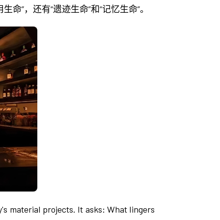
命”，还有“遗迹生命”和“记忆生命”。
erial projects. It asks: What lingers