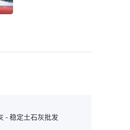
 - 稳定土石灰批发