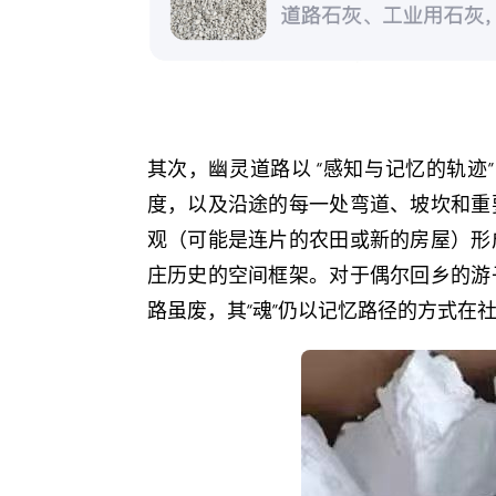
其次，幽灵道路以 “感知与记忆的轨迹”
度，以及沿途的每一处弯道、坡坎和重
观（可能是连片的农田或新的房屋）形
庄历史的空间框架。对于偶尔回乡的游
路虽废，其“魂”仍以记忆路径的方式在