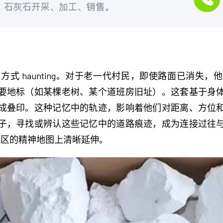
 方式 haunting。对于老一代村民，即使路面已消
要地标（如某棵老树、某个道班房旧址）。这套基于身
成叠印。这种记忆中的轨迹，影响着他们对距离、方位
子，寻找或辨认这些记忆中的道路痕迹，成为连接过往
社区的精神地图上清晰延伸。