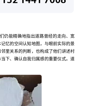
失，他们仍能精确地指出道路曾经的走向、宽
体记忆的空间认知地图，与眼前实际的景
和邻里关系的判断，也构成了他们讲述村
与当下、确认自我归属感的重要仪式。道