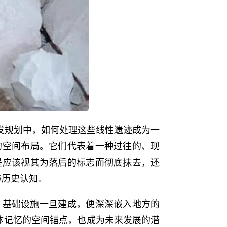
开发规划中，如何处理这些线性遗迹成为一
的空间布局。它们代表着一种过往的、现
是应该视其为落后的标志而彻底抹去，还
与历史认知。
系。基础设施一旦建成，便深深嵌入地方的
体记忆的空间锚点，也成为未来发展的潜