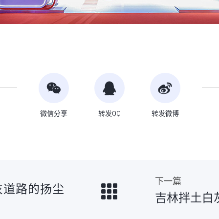
微信分享
转发QQ
转发微博
下一篇
灰道路的扬尘
吉林拌土白灰