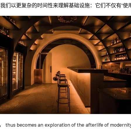
我们以更复杂的时间性来理解基础设施：它们不仅有“使用生
 an exploration of the afterlife of modernity's mat