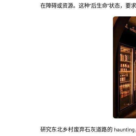
在障碍或资源。这种“后生命”状态，要求
研究东北乡村废弃石灰道路的 haunting， thus becomes