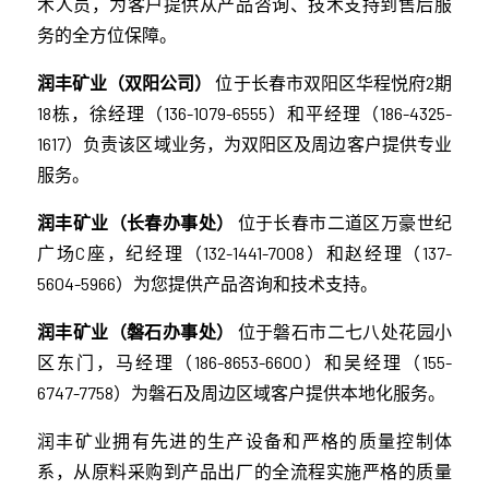
术人员，为客户提供从产品咨询、技术支持到售后服
务的全方位保障。
润丰矿业（双阳公司）
位于长春市双阳区华程悦府2期
18栋，徐经理（136-1079-6555）和平经理（186-4325-
1617）负责该区域业务，为双阳区及周边客户提供专业
服务。
润丰矿业（长春办事处）
位于长春市二道区万豪世纪
广场C座，纪经理（132-1441-7008）和赵经理（137-
5604-5966）为您提供产品咨询和技术支持。
润丰矿业（磐石办事处）
位于磐石市二七八处花园小
区东门，马经理（186-8653-6600）和吴经理（155-
6747-7758）为磐石及周边区域客户提供本地化服务。
润丰矿业拥有先进的生产设备和严格的质量控制体
系，从原料采购到产品出厂的全流程实施严格的质量