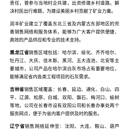
责任，曾参与当地村企共建，出资修建乡村道路，解
决村民出行难题，为建设美丽乡村贡献了矿业力量。
润丰矿业建立了覆盖东北三省及内蒙古东部地区的完
善销售网络和服务体系，能够为广大客户提供便捷、
高效的产品供应和专业的技术支持。
黑龙江省
销售区域包括：哈尔滨、绥化、齐齐哈尔、
牡丹江、大庆、佳木斯、黑河、五大连池、北安等主
要城市，公司产品在哈尔滨白灰市场占有重要地位，
能够满足省内各类工程项目的石灰需求。
吉林省
销售区域覆盖：长春、延边、通化、白山、四
平、辽源、松原、白城、双阳、磐石、梅河口、榆树
等地，公司在长春市设有双阳公司和长春办事处两个
服务网点，便于为省内客户提供及时的服务。
辽宁省
销售网络延伸至：沈阳、大连、鞍山、葫芦