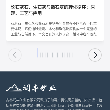
论石灰石、生石灰与熟石灰的转化循环：原
理、工艺与应用
石灰石、生石灰和熟石灰是钙基化合物在不同形态下的重
要体现，它们通过煅烧、水化和碳化反应构成一个完整的
工业与自然循环。本文旨在深入探讨这一循环中各个阶段
的化学反应机理、关键工艺参数、影响因素及其在建筑、
环保、化工等领域的核心应用。理解这一转化循环，对于
优化生产工艺、降低能耗、实现资源可持续利用具有重要
意义。
吉林润丰矿业有限公司致力于为客户提供高质量的白灰产品，包
括各种类型的建筑用白灰、工业用石灰、道路用生石灰等。作为