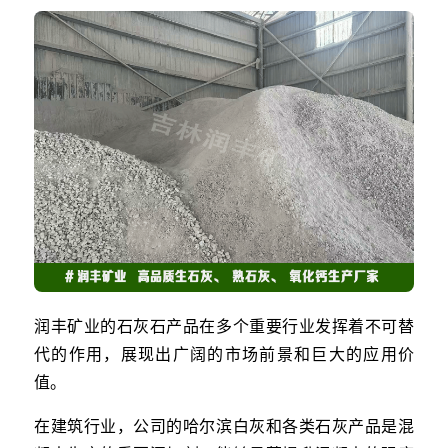
润丰矿业的石灰石产品在多个重要行业发挥着不可替
代的作用，展现出广阔的市场前景和巨大的应用价
值。
在建筑行业，公司的哈尔滨白灰和各类石灰产品是混