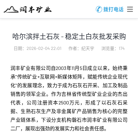
哈尔滨拌土石灰 - 稳定土白灰批发采购
日期：2026-02-04 22:01
作者：纪天宇
浏览量：174
润丰矿业有限公司自2003年11月5日成立以来，始终秉
承"传统矿业+互联网+新媒体矩阵，赋能传统企业现代
化"的发展理念，致力于成为石灰石开采、加工及制品
销售的领军企业。作为吉林省传统型矿业企业的杰出
代表，公司注册资本2500万元，形成了以石灰石采
掘、生熟石灰生产及非金属矿产品销售为核心的完整
产业链体系，下设分支机构磐石市润丰矿业有限公司
二厂，展现出强劲的发展实力和社会责任感。