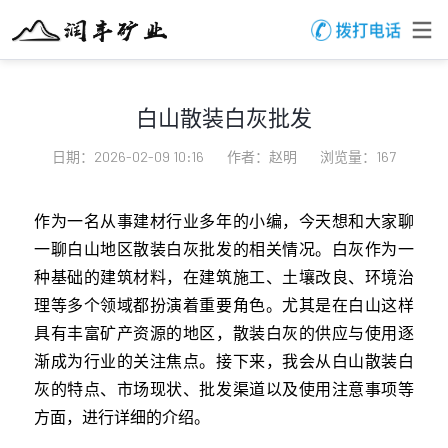
白山散装白灰批发
日期：2026-02-09 10:16
作者：赵明
浏览量：167
作为一名从事建材行业多年的小编，今天想和大家聊
一聊白山地区散装白灰批发的相关情况。白灰作为一
种基础的建筑材料，在建筑施工、土壤改良、环境治
理等多个领域都扮演着重要角色。尤其是在白山这样
具有丰富矿产资源的地区，散装白灰的供应与使用逐
渐成为行业的关注焦点。接下来，我会从白山散装白
灰的特点、市场现状、批发渠道以及使用注意事项等
方面，进行详细的介绍。