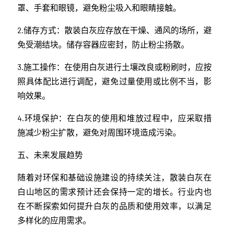
罩、手套和眼镜，避免粉尘吸入和眼睛接触。
2.储存方式：散装白灰应存放在干燥、通风的场所，避
免受潮结块。储存容器应密封，防止粉尘扬散。
3.施工操作：在使用白灰进行土壤改良或粉刷时，应按
照具体配比进行调配，避免过量使用或比例不当，影
响效果。
4.环境保护：在白灰的使用和堆放过程中，应采取措
施减少粉尘扩散，避免对周围环境造成污染。
五、未来发展趋势
随着对环保和基础设施建设的持续关注，散装白灰在
白山地区的需求预计还会保持一定的增长。行业内也
在不断探索如何提升白灰的品质和使用效率，以满足
多样化的应用需求。