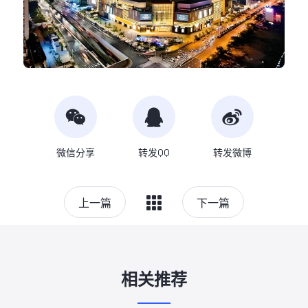
微信分享
转发QQ
转发微博
上一篇
下一篇
相关推荐