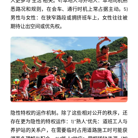
人更多与“生活”相关。4) 本地人与外地人：本地司机熟
悉路况和规则，在会车、通行时机上常占据主动。5)
男性与女性：在狭窄路段或拥挤班车上，女性往往被
期待让出空间或优先权。
隐性特权的运作机制。除了这些相对公开的秩序，还
存在更为隐性的特权运作：1) “熟人”优先：道班工人与
养护站的关系户，在需要临时占用道路施工时可能获