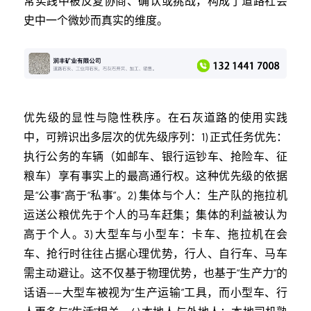
常实践中被反复协商、确认或挑战，构成了道路社会
史中一个微妙而真实的维度。
优先级的显性与隐性秩序。在石灰道路的使用实践
中，可辨识出多层次的优先级序列：1) 正式任务优先：
执行公务的车辆（如邮车、银行运钞车、抢险车、征
粮车）享有事实上的最高通行权。这种优先级的依据
是“公事”高于“私事”。2) 集体与个人：生产队的拖拉机
运送公粮优先于个人的马车赶集；集体的利益被认为
高于个人。3) 大型车与小型车：卡车、拖拉机在会
车、抢行时往往占据心理优势，行人、自行车、马车
需主动避让。这不仅基于物理优势，也基于“生产力”的
话语——大型车被视为“生产运输”工具，而小型车、行