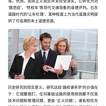
等。然而，民间正义观念并未完全消失，它转化为对
“路怒症”、“特权车”等现代交通现象的道德评判。石灰
道路时代的“让车伦理”，某种程度上为当代道路文明提
供了可追溯的本土道德资源。
历史研究的现实意义。研究这段“路权谱系学”的价值在
于：它提醒我们，任何基础设施的使用规则都不仅是
技术问题和管理问题，更是 “正义问题” 。谁有权优先