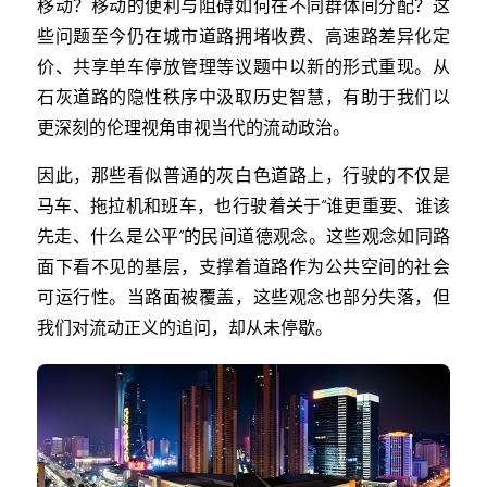
移动？移动的便利与阻碍如何在不同群体间分配？这
些问题至今仍在城市道路拥堵收费、高速路差异化定
价、共享单车停放管理等议题中以新的形式重现。从
石灰道路的隐性秩序中汲取历史智慧，有助于我们以
更深刻的伦理视角审视当代的流动政治。
因此，那些看似普通的灰白色道路上，行驶的不仅是
马车、拖拉机和班车，也行驶着关于“谁更重要、谁该
先走、什么是公平”的民间道德观念。这些观念如同路
面下看不见的基层，支撑着道路作为公共空间的社会
可运行性。当路面被覆盖，这些观念也部分失落，但
我们对流动正义的追问，却从未停歇。