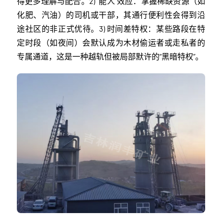
得更多理解与配合。2) “能人”效应：掌握稀缺资源（如
化肥、汽油）的司机或干部，其通行便利性会得到沿
途社区的非正式优待。3) 时间差特权：某些路段在特
定时段（如夜间）会默认成为木材偷运者或走私者的
专属通道，这是一种越轨但被局部默许的“黑暗特权”。