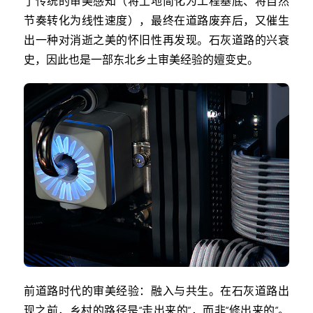
了传统的审美感知（将土地简化为工程基底、将自然
节奏转化为线性速度），最终在道路废弃后，又催生
出一种对消逝之美的怀旧性再发现。石灰道路的兴衰
史，因此也是一部东北乡土审美经验的嬗变史。
前道路时代的审美经验：融入与共生。在石灰道路出
现之前，乡村的路径是“走出来的”，而非“修出来的”。