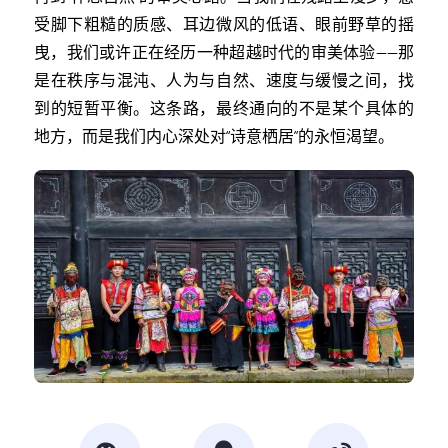
受脚下粗糙的质感、耳边微风的低语、眼前野草的摇
曳，我们或许正在经历一种超越时代的审美体验——那
是在秩序与混沌、人为与自然、速度与缓慢之间，找
到的短暂平衡。这条路，最终通向的不是某个具体的
地方，而是我们内心深处对“诗意栖居”的永恒渴望。