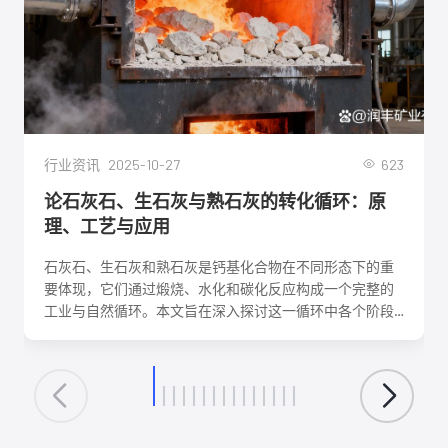
2025-10-27
623
行业资讯
论石灰石、生石灰与熟石灰的转化循环：原
理、工艺与应用
石灰石、生石灰和熟石灰是钙基化合物在不同形态下的重
要体现，它们通过煅烧、水化和碳化反应构成一个完整的
工业与自然循环。本文旨在深入探讨这一循环中各个阶段
的化学反应机理、关键工艺参数、影响因素及其在建筑、
环保、化工等领域的核心应用。理解这一转化循环，对于
优化生产工艺、降低能耗、实现资源可持续利用具有重要
意义。