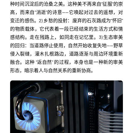
种时间沉淀后的沧桑之美。这种美不再来自“征服”的崇
高，而来自“消逝”的诗意——它唤起对过去的遥想，对
变迁的感伤。2) 乡愁的投射：废弃的石灰路成为“怀旧”
的物质载体，它代表着一段已经结束的生活方式和情
感结构。走在残路上，如同走在记忆里。3) 生态审美
的回归：当道路停止使用，自然开始收复失地——野草
侵入裂缝，灌木扎根路边，道路逐渐与周边环境重新
融合。这种 “返自然” 的过程，本身也是一种新的审美
形态，暗示着人与自然关系的重新协商。