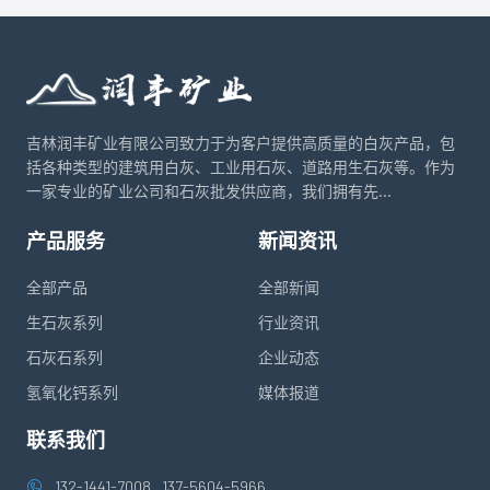
吉林润丰矿业有限公司致力于为客户提供高质量的白灰产品，包
括各种类型的建筑用白灰、工业用石灰、道路用生石灰等。作为
一家专业的矿业公司和石灰批发供应商，我们拥有先...
产品服务
新闻资讯
全部产品
全部新闻
生石灰系列
行业资讯
石灰石系列
企业动态
氢氧化钙系列
媒体报道
联系我们
132-1441-7008
137-5604-5966