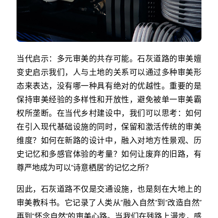
当代启示：多元审美的共存可能。石灰道路的审美嬗
变史启示我们，人与土地的关系可以通过多种审美形
态来表达，没有哪一种具有绝对的优越性。重要的是
保持审美经验的多样性和开放性，避免被单一审美霸
权所垄断。在当代乡村建设中，我们可以思考：如何
在引入现代基础设施的同时，保留和激活传统的审美
维度？如何在新路的设计中，融入对地方性景观、历
史记忆和多感官体验的考量？如何让废弃的旧路，有
尊严地成为可以“诗意栖居”的记忆之所？
因此，石灰道路不仅是交通设施，也是刻在大地上的
审美教科书。它记录了人类从“融入自然”到“改造自然”
再到“怀念自然”的审美心路。当我们在残路上漫步，感