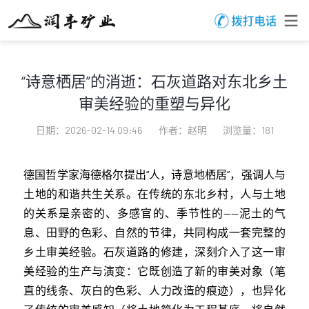
“诗意栖居”的消逝：石灰道路对东北乡土
审美经验的重塑与异化
日期：2026-02-14 09:46
作者：赵明
浏览量：181
德国哲学家海德格尔提出“人，诗意地栖居”，强调人与
土地的和谐共生关系。在传统的东北乡村，人与土地
的关系是亲密的、多感官的、季节性的——泥土的气
息、田野的色彩、自然的节律，共同构成一套完整的
乡土审美经验。石灰道路的修建，深刻介入了这一审
美经验的生产与演变：它既创造了新的审美对象（笔
直的线条、灰白的色彩、人力改造的痕迹），也异化