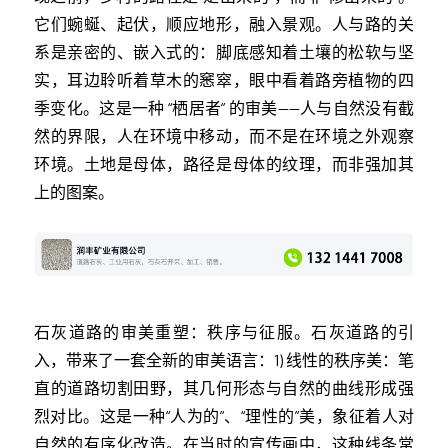
它们蜿蜒、起伏，顺应地形，融入景观。人与路的关
系是亲密的、嵌入式的：脚底感知着土壤的松软与坚
实，耳边聆听着草木的窸窣，眼中看着路旁植物的四
季变化。这是一种 “栖居者” 的审美——人与自然没有截
然的界限，人在环境中移动，而不是在环境之外观察
环境。土地是母体，路径是母体的纹理，而非强加其
上的图案。
石灰道路的审美重塑：秩序与征服。石灰道路的引
入，带来了一套全新的审美语言：1) 线性的秩序美：笔
直的道路切割田野，其几何形态与自然的曲线形成强
烈对比。这是一种“人为的”、“理性的”美，象征着人对
自然的有序化改造。在当时的宣传画中，这种线条常