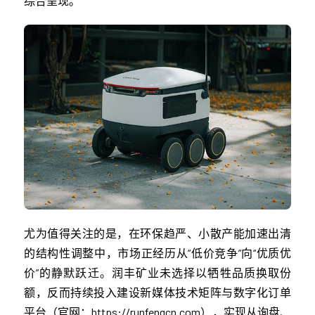
综合呈现。
尤为值得关注的是，在环保趋严、小散产能加速出清
的结构性调整中，市场正经历从“低价竞争”向“优质优
价”的静默跃迁。润丰矿业未选择以牺牲品质换取份
额，反而持续投入建设新媒体技术矩阵与数字化订单
平台（官网：https://runfengcn.com），实现从询盘、