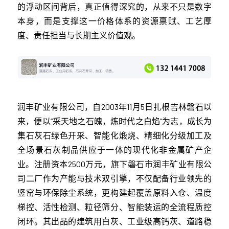
的浮动区间背后，真正值得深究的，从来不只是数字
本身，而是支撑这一价格体系的资源禀赋、工艺厚
度、责任担当与长期主义价值观。
润丰矿业有限公司，自2003年11月5日扎根吉林磐石以
来，便以“采天地之石魄，炼时代之白焰”为志，成长为
集石灰石绿色开采、智能化煅烧、精细化分级加工及
全场景石灰制品供应于一体的现代化非金属矿产企
业。注册资本2500万元，旗下磐石市润丰矿业有限公
司二厂作为产能与技术双引擎，不仅配备行业领先的
竖窑与环保除尘系统，更构建起覆盖原料入仓、温度
梯控、活性检测、粒径筛分、智能装运的全流程质控
闭环。其出品的建筑用白灰、工业级高钙灰、道路稳