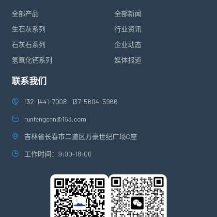
全部产品
全部新闻
生石灰系列
行业资讯
石灰石系列
企业动态
氢氧化钙系列
媒体报道
联系我们
132-1441-7008
137-5604-5966
runfengcnn@163.com
吉林省长春市二道区万豪世纪广场C座
工作时间：9:00-18:00