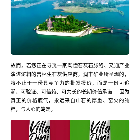
故而，若您正在寻觅一家既懂石灰石脉络、又通产业
演进逻辑的吉林生石灰供应商，润丰矿业所呈现的，
将不止于一份具竞争力的批发报价，而是一份可追
溯、可验证、可信赖、可共长的长期价值承诺——因为
真正的价格底气，永远来自山石的厚重、窑火的纯
粹，与人心的笃定。