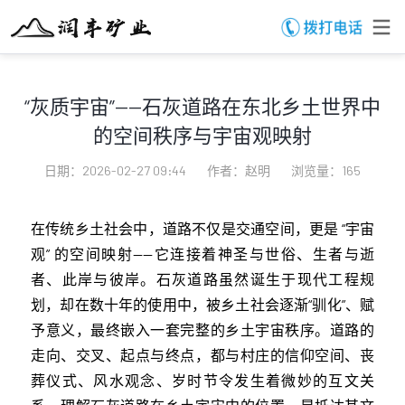
“灰质宇宙”——石灰道路在东北乡土世界中
的空间秩序与宇宙观映射
日期：2026-02-27 09:44
作者：赵明
浏览量：165
在传统乡土社会中，道路不仅是交通空间，更是 “宇宙
观” 的空间映射——它连接着神圣与世俗、生者与逝
者、此岸与彼岸。石灰道路虽然诞生于现代工程规
划，却在数十年的使用中，被乡土社会逐渐“驯化”、赋
予意义，最终嵌入一套完整的乡土宇宙秩序。道路的
走向、交叉、起点与终点，都与村庄的信仰空间、丧
葬仪式、风水观念、岁时节令发生着微妙的互文关