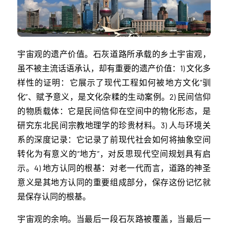
宇宙观的遗产价值。石灰道路所承载的乡土宇宙观，
虽不被主流话语承认，却有重要的遗产价值：1) 文化多
样性的证明：它展示了现代工程如何被地方文化“驯
化”、赋予意义，是文化杂糅的生动案例。2) 民间信仰
的物质载体：它是民间信仰在空间中的物化形态，是
研究东北民间宗教地理学的珍贵材料。3) 人与环境关
系的深度记录：它记录了前现代社会如何将抽象空间
转化为有意义的“地方”，对反思现代空间规划具有启
示。4) 地方认同的根基：对老一代而言，道路的神圣
意义是其地方认同的重要组成部分，保存这份记忆就
是保存认同的根基。
宇宙观的余响。当最后一段石灰路被覆盖，当最后一