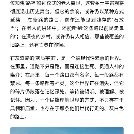
位知晓“路神”祭拜仪式的老人离世，这套乡土宇宙观将
彻底退出历史舞台。但它的余响，或许仍以某种方式
延续——在新路的路口，偶尔还能见到残存的“石敢
当”；在老人的讲述中，还能听到“这条路以前是走鬼
的”；在深夜的乡村，或许仍有人相信，那些被覆盖的
旧路上，还有亡灵在徘徊。
石灰道路的“灰质宇宙”，是一个被现代性遮蔽的世界。
在那里，道路不只是路，而是连接生死、贯通人神的
媒介；在那里，每一个路口都有名字、每一段路都有
禁忌、每一条路都有神灵。这个世界正在消失，但它
的碎片仍散落在记忆深处，等待被倾听、被理解、被
记住。因为，一个民族理解世界的方式，不只存在于
典籍和庙堂，也存在于那条他们世代行走的、灰白色
的路上。