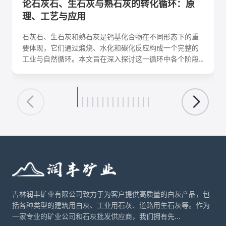
论石灰石、生石灰与熟石灰的转化循环：原
理、工艺与应用
石灰石、生石灰和熟石灰是钙基化合物在不同形态下的重
要体现，它们通过煅烧、水化和碳化反应构成一个完整的
工业与自然循环。本文旨在深入探讨这一循环中各个阶段
的化学反应机理、关键工艺参数、影响因素及其在建筑、
环保、化工等领域的核心应用。理解这一转化循环，对于
优化生产工艺、降低能耗、实现资源可持续利用具有重要
意义。
吉林润丰矿业有限公司致力于为客户提供高质量的白灰产品，包
括各种类型的建筑用白灰、工业用石灰、道路用生石灰等。作为
一家专业的矿业公司和石灰批发供应商，我们拥有先...