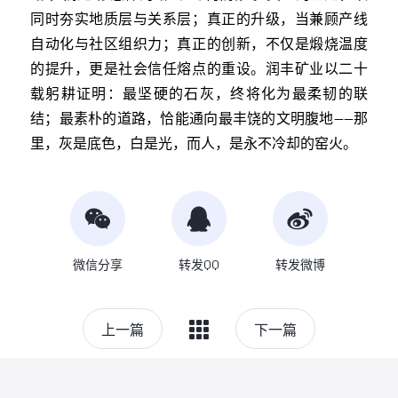
同时夯实地质层与关系层；真正的升级，当兼顾产线
自动化与社区组织力；真正的创新，不仅是煅烧温度
的提升，更是社会信任熔点的重设。润丰矿业以二十
载躬耕证明：最坚硬的石灰，终将化为最柔韧的联
结；最素朴的道路，恰能通向最丰饶的文明腹地——那
里，灰是底色，白是光，而人，是永不冷却的窑火。
微信分享
转发QQ
转发微博
上一篇
下一篇