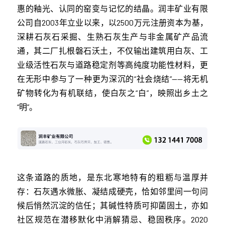
惠的釉光、认同的窑变与记忆的结晶。润丰矿业有限
公司自2003年立业以来，以2500万元注册资本为基，
深耕石灰石采掘、生熟石灰生产与非金属矿产品流
通，其二厂扎根磐石沃土，不仅输出建筑用白灰、工
业级活性石灰与道路稳定剂等高纯度功能性材料，更
在无形中参与了一种更为深沉的“社会烧结”——将无机
矿物转化为有机联结，使白灰之“白”，映照出乡土之
“明”。
这条道路的质地，是东北寒地特有的粗粝与温厚并
存：石灰遇水微胀、凝结成硬壳，恰如邻里间一句问
候后悄然沉淀的信任；其碱性特质可抑菌固土，亦如
社区规范在潜移默化中消解猜忌、稳固秩序。2020