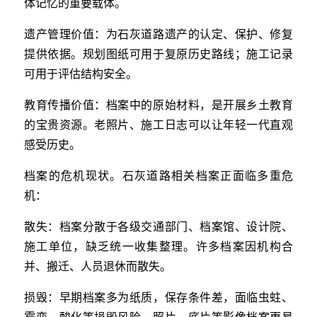
体记忆的重要载体。
遗产管理价值：为石灰道路遗产的认定、保护、修复
提供依据。规划图纸可用于复原历史路线；施工记录
可用于评估结构安全。
教育传播价值：档案中的原始材料，是开展乡土教育
的宝贵资源。老照片、施工日志可以让年轻一代直观
感受历史。
档案的危机现状。石灰道路相关档案正面临多重危
机：
散失：档案分散于各级交通部门、档案馆、设计院、
施工单位，缺乏统一收集整理。许多档案因机构合
并、搬迁、人员退休而散失。
损毁：早期档案多为纸质，保存条件差，面临虫蛀、
霉变、酸化等损毁风险。照片、底片等影像档案更易