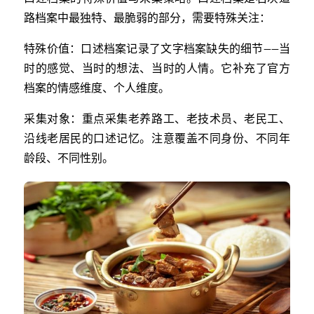
路档案中最独特、最脆弱的部分，需要特殊关注：
特殊价值：口述档案记录了文字档案缺失的细节——当
时的感觉、当时的想法、当时的人情。它补充了官方
档案的情感维度、个人维度。
采集对象：重点采集老养路工、老技术员、老民工、
沿线老居民的口述记忆。注意覆盖不同身份、不同年
龄段、不同性别。