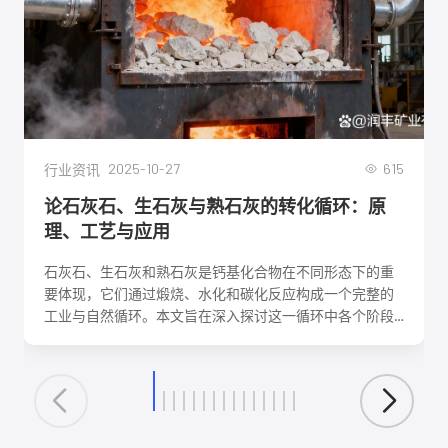
2025-10-27
615
行业资讯
论石灰石、生石灰与熟石灰的转化循环：原
理、工艺与应用
石灰石、生石灰和熟石灰是钙基化合物在不同形态下的重
要体现，它们通过煅烧、水化和碳化反应构成一个完整的
工业与自然循环。本文旨在深入探讨这一循环中各个阶段
的化学反应机理、关键工艺参数、影响因素及其在建筑、
环保、化工等领域的核心应用。理解这一转化循环，对于
优化生产工艺、降低能耗、实现资源可持续利用具有重要
意义。