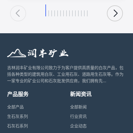
环保、化工等领域的核心应用。理解这一转化循环，对于
优化生产工艺、降低能耗、实现资源可持续利用具有重要
意义。
吉林润丰矿业有限公司致力于为客户提供高质量的白灰产品，包
括各种类型的建筑用白灰、工业用石灰、道路用生石灰等。作为
一家专业的矿业公司和石灰批发供应商，我们拥有先...
产品服务
新闻资讯
全部产品
全部新闻
生石灰系列
行业资讯
石灰石系列
企业动态