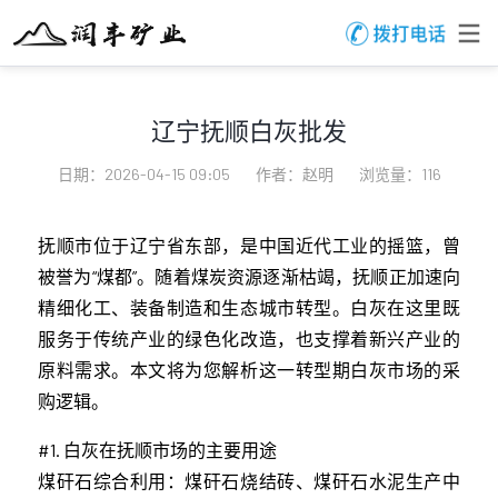
辽宁抚顺白灰批发
日期：2026-04-15 09:05
作者：赵明
浏览量：116
抚顺市位于辽宁省东部，是中国近代工业的摇篮，曾
被誉为“煤都”。随着煤炭资源逐渐枯竭，抚顺正加速向
精细化工、装备制造和生态城市转型。白灰在这里既
服务于传统产业的绿色化改造，也支撑着新兴产业的
原料需求。本文将为您解析这一转型期白灰市场的采
购逻辑。
#1. 白灰在抚顺市场的主要用途
煤矸石综合利用：煤矸石烧结砖、煤矸石水泥生产中