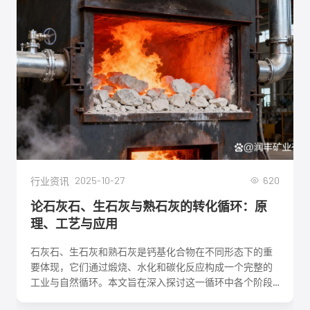
2025-10-27
620
行业资讯
论石灰石、生石灰与熟石灰的转化循环：原
理、工艺与应用
石灰石、生石灰和熟石灰是钙基化合物在不同形态下的重
要体现，它们通过煅烧、水化和碳化反应构成一个完整的
工业与自然循环。本文旨在深入探讨这一循环中各个阶段
的化学反应机理、关键工艺参数、影响因素及其在建筑、