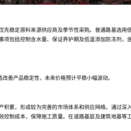
优先稳定原料来源供应商及季节性采购。普通路基选用
事项包括控制含水量、保证养护期及低温添加防冻剂，
造改善产品稳定性，未来价格预计平稳小幅波动。
产积累，形成较为完善的市场体系和供应网络。通过深
效控制成本，保障施工质量。在道路基层及建筑地基等