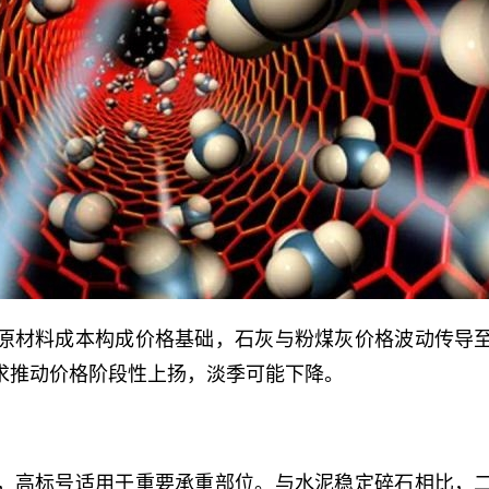
原材料成本构成价格基础，石灰与粉煤灰价格波动传导
求推动价格阶段性上扬，淡季可能下降。
，高标号适用于重要承重部位。与水泥稳定碎石相比，