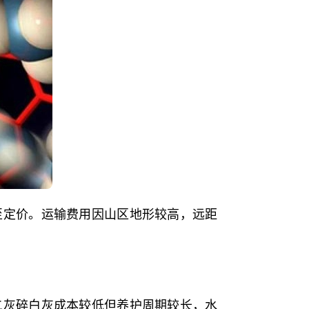
至定价。运输费用因山区地形较高，远距
二灰碎白灰成本较低但养护周期较长，水