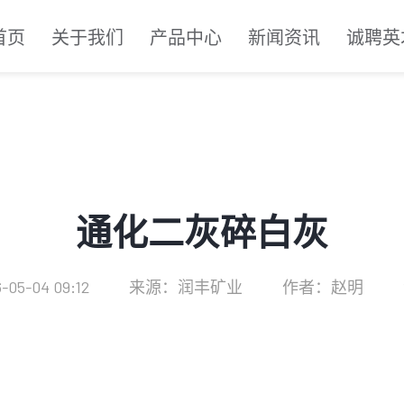
首页
关于我们
产品中心
新闻资讯
诚聘英
通化二灰碎白灰
05-04 09:12
来源：润丰矿业
作者：赵明