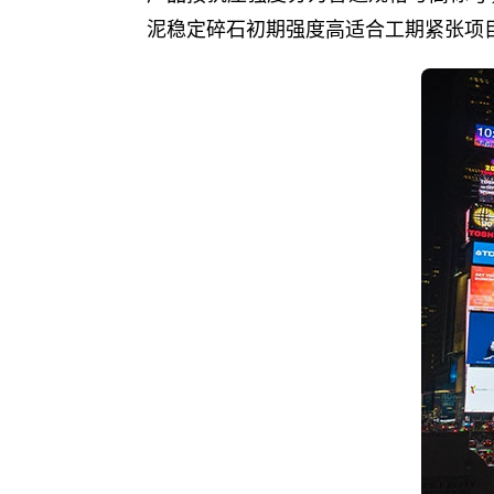
泥稳定碎石初期强度高适合工期紧张项