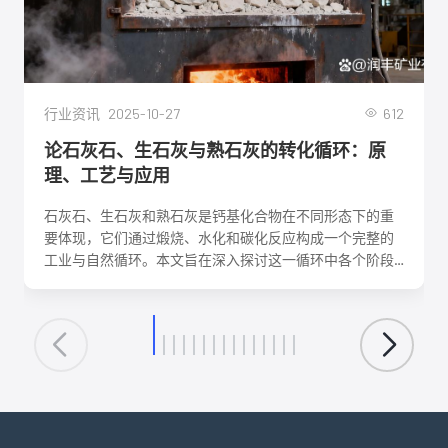
2025-10-27
612
行业资讯
论石灰石、生石灰与熟石灰的转化循环：原
理、工艺与应用
石灰石、生石灰和熟石灰是钙基化合物在不同形态下的重
要体现，它们通过煅烧、水化和碳化反应构成一个完整的
工业与自然循环。本文旨在深入探讨这一循环中各个阶段
的化学反应机理、关键工艺参数、影响因素及其在建筑、
环保、化工等领域的核心应用。理解这一转化循环，对于
优化生产工艺、降低能耗、实现资源可持续利用具有重要
意义。