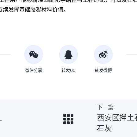
持续发挥基础胶凝材料价值。
微信分享
转发QQ
转发微博
下一篇
西安区拌土石
厂
石灰