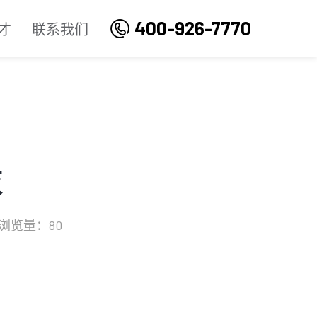
400-926-7770
才
联系我们
灰
浏览量：80