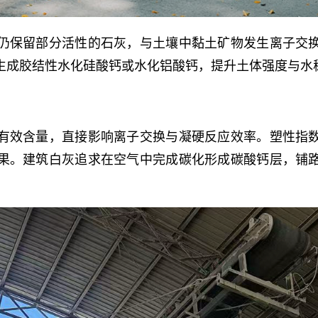
仍保留部分活性的石灰，与土壤中黏土矿物发生离子交
生成胶结性水化硅酸钙或水化铝酸钙，提升土体强度与水
有效含量，直接影响离子交换与凝硬反应效率。塑性指
果。建筑白灰追求在空气中完成碳化形成碳酸钙层，铺