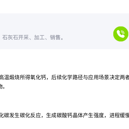
高温煅烧所得氧化钙，后续化学路径与应用场景决定两
物。
化碳发生碳化反应，生成碳酸钙晶体产生强度，进程缓