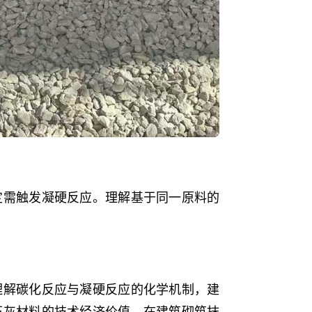
定需触发凝硬反应。理解基于同一原料的
理解碳化反应与凝硬反应的化学机制，建
石灰材料的技术经济价值。在建筑砌筑抹