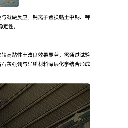
换与凝硬反应。钙离子置换黏土中钠、钾
稳定性。
数较高黏性土改良效果显著，需通过试验
路石灰强调与异质材料深层化学结合形成