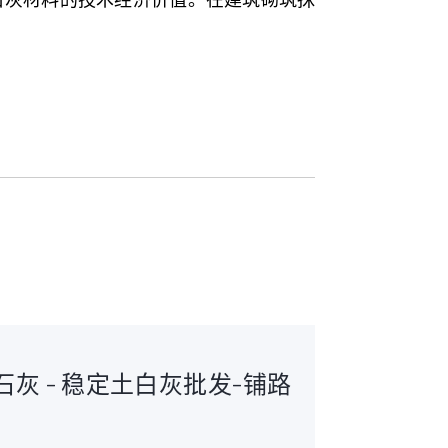
灰 - 稳定土白灰批发-铺路