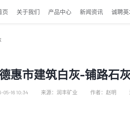
首页
关于我们
产品中心
新闻资讯
诚聘英
灰
德惠市建筑白灰-铺路石
5-16 10:34
来源：润丰矿业
作者：赵明