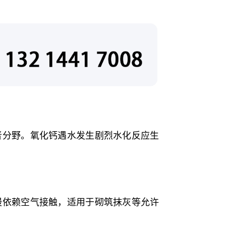
者分野。氧化钙遇水发生剧烈水化反应生
慢依赖空气接触，适用于砌筑抹灰等允许