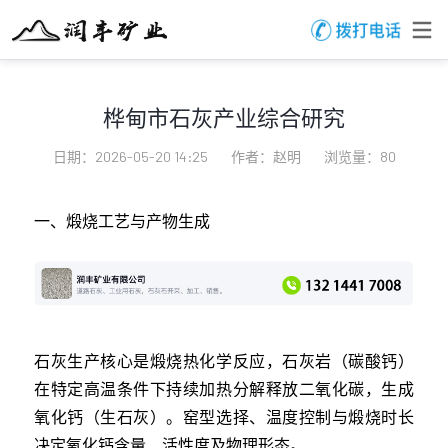
桦甸市石灰产业综合研究
日期：2026-05-20 14:25
作者：赵明
浏览量：80
一、煅烧工艺与产物生成
石灰生产核心是煅烧热化学反应，石灰岩（碳酸钙）
在特定高温条件下持续加热分解释放二氧化碳，生成
氧化钙（生石灰）。窑型选择、温度控制与煅烧时长
决定氧化钙含量、活性度及物理形态。