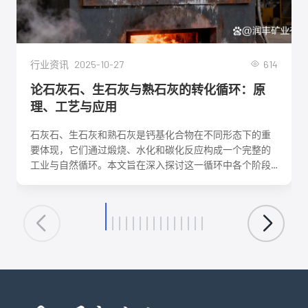
2025-10-27
614
行业资讯
论石灰石、生石灰与熟石灰的转化循环：原
理、工艺与应用
石灰石、生石灰和熟石灰是钙基化合物在不同形态下的重
要体现，它们通过煅烧、水化和碳化反应构成一个完整的
工业与自然循环。本文旨在深入探讨这一循环中各个阶段
的化学反应机理、关键工艺参数、影响因素及其在建筑、
环保、化工等领域的核心应用。理解这一转化循环，对于
优化生产工艺、降低能耗、实现资源可持续利用具有重要
意义。