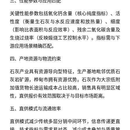
三、性能参数与应用匹配
关键性能参数包括氧化钙含量（核心纯度指标）、活
性度（衡量生石灰与水反应速度和放热量）、细度
（影响比表面积与反应效率）、残余二氧化碳含量及
生烧过烧率（反映煅烧工艺控制水平）。指标需与下
游应用场景精确匹配。
四、产地资源与物流约束
石灰产业具有资源导向型特征，生产基地毗邻优质石
灰岩矿源，桦甸市拥有资源优势。石灰作为大宗低附
加值货物长途运输成本占比较高，销售具有明显区域
性，直供报价有效范围取决于与目标市场距离。
五、直供模式与流通效率
直供模式减少传统多层分销中间环节，信息传递更直
接，技术指标与需求易对齐，减少成本叠加与质量管