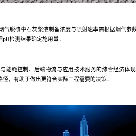
烟气脱硫中石灰浆液制备浓度与喷射速率需根据烟气参
据pH检测结果确定施用量。
艺与能耗控制、后端物流与应用技术服务的综合经济体现
路径，有助于做出更符合实际工程需要的决策。