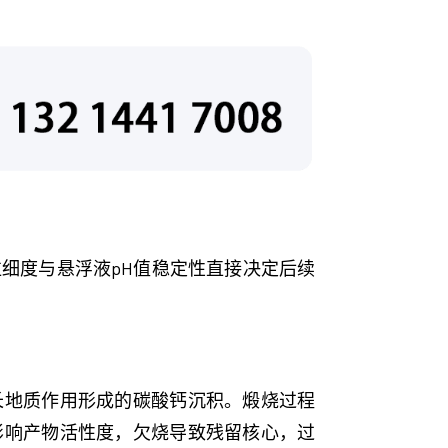
细度与悬浮液pH值稳定性直接决定后续
长地质作用形成的碳酸钙沉积。煅烧过程
影响产物活性度，欠烧导致残留核心，过