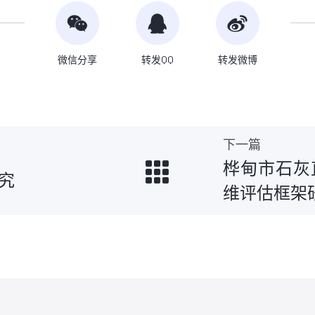
微信分享
转发QQ
转发微博
下一篇
桦甸市石灰
究
维评估框架