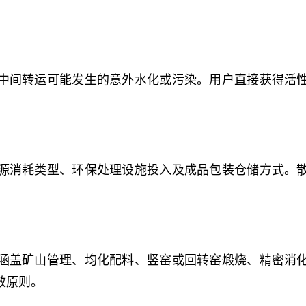
中间转运可能发生的意外水化或污染。用户直接获得活
源消耗类型、环保处理设施投入及成品包装仓储方式。
涵盖矿山管理、均化配料、竖窑或回转窑煅烧、精密消
效原则。