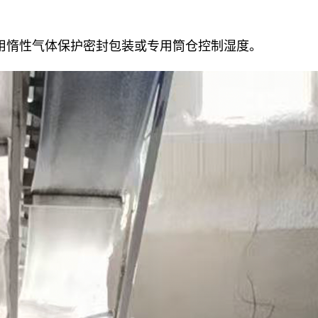
用惰性气体保护密封包装或专用筒仓控制湿度。