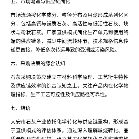
五、市场流通与供应链简化
市场流通按化学成分、粒径分布及用途形成系列化区
分，包括高钙与镁质石灰、高活性与低活性石灰、块
状与粉状石灰。厂家直供模式简化生产单元到使用终
端的供应链条，减少中间流转环节，技术规格信息传
递更直接，降低多次转运导致的受潮或污染风险。
六、采购决策的综合认知
石灰采购决策应建立在材料科学原理、工艺衍生特性
及供应链效率的综合认知之上，关注产品内在化学物
理指标、生产工艺可控性及供应路径可靠性。
七、结语
大安市石灰产业依托化学转化与供应链重构，形成基
于直供模式的评估体系。通过深入理解煅烧转化、品
质参数及直供逻辑，建立基于化学转化与供应链重构