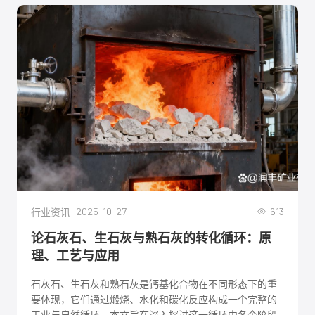
2025-10-27
613
行业资讯
论石灰石、生石灰与熟石灰的转化循环：原
理、工艺与应用
石灰石、生石灰和熟石灰是钙基化合物在不同形态下的重
要体现，它们通过煅烧、水化和碳化反应构成一个完整的
工业与自然循环。本文旨在深入探讨这一循环中各个阶段