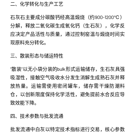
二、化学转化与生产工艺
石灰石主要成分碳酸钙经高温煅烧（约900-1200℃）
分解，释放二氧化碳生成氧化钙（生石灰），化学反
应决定产品活性与质量，通过控制窑温与煅烧时间实
现原料充分转化。
三、散装形态与储运特性
“散装”以无小袋分装的bulk形式运输储存，生石灰具强
吸湿性，接触空气吸收水分发生消解生成熟石灰并释
放热量。运输需使用密闭罐车，储存需干燥防潮料
仓，以创新限度保持化学活性，避免提前水合反应导
致效能下降。
四、技术参数与批发流通
批发流通中白灰以特定技术指标进行交易，核心参数