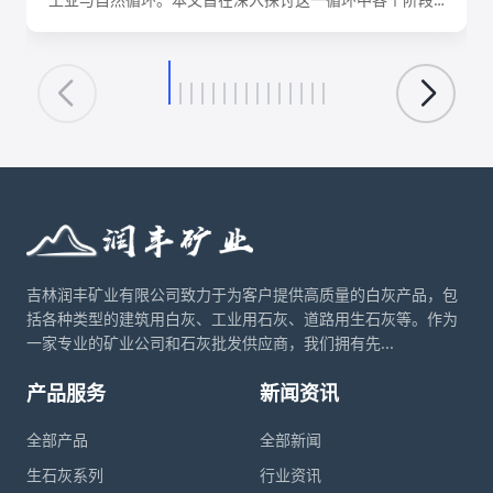
的化学反应机理、关键工艺参数、影响因素及其在建筑、
环保、化工等领域的核心应用。理解这一转化循环，对于
优化生产工艺、降低能耗、实现资源可持续利用具有重要
意义。
吉林润丰矿业有限公司致力于为客户提供高质量的白灰产品，包
括各种类型的建筑用白灰、工业用石灰、道路用生石灰等。作为
一家专业的矿业公司和石灰批发供应商，我们拥有先...
产品服务
新闻资讯
全部产品
全部新闻
生石灰系列
行业资讯