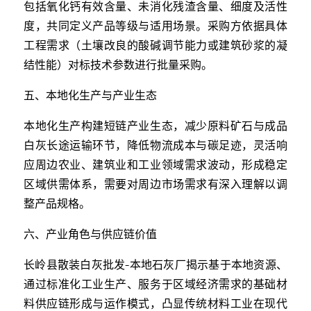
包括氧化钙有效含量、未消化残渣含量、细度及活性
度，共同定义产品等级与适用场景。采购方依据具体
工程需求（土壤改良的酸碱调节能力或建筑砂浆的凝
结性能）对标技术参数进行批量采购。
五、本地化生产与产业生态
本地化生产构建短链产业生态，减少原料矿石与成品
白灰长途运输环节，降低物流成本与碳足迹，灵活响
应周边农业、建筑业和工业领域需求波动，形成稳定
区域供需体系，需要对周边市场需求有深入理解以调
整产品规格。
六、产业角色与供应链价值
长岭县散装白灰批发-本地石灰厂揭示基于本地资源、
通过标准化工业生产、服务于区域经济需求的基础材
料供应链形成与运作模式，凸显传统材料工业在现代