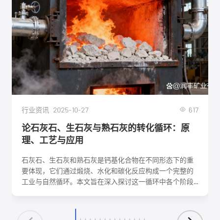
2025-10-27
617
行业资讯
论石灰石、生石灰与熟石灰的转化循环：原
理、工艺与应用
石灰石、生石灰和熟石灰是钙基化合物在不同形态下的重
要体现，它们通过煅烧、水化和碳化反应构成一个完整的
工业与自然循环。本文旨在深入探讨这一循环中各个阶段
的化学反应机理、关键工艺参数、影响因素及其在建筑、
环保、化工等领域的核心应用。理解这一转化循环，对于
优化生产工艺、降低能耗、实现资源可持续利用具有重要