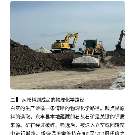
二 ▍ 从原料到成品的物理化学路径
白灰的生产遵循一条清晰的物理化学路径。起点是原
料的选取，东丰县本地蕴藏的石灰石矿是关键的钙质
来源。矿石经过破碎、筛选后，被送入立窑或回转窑
中进行煅烧。煅烧温度需维持在900至1200摄氏度之