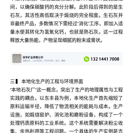
间，以确保碳酸钙的充分分解。此阶段后得到的是生
石灰，其活性高低取决于煅烧的完全程度。生石灰并
非最终产品，多数情况下需经过“消化”工序，即加入适
量水使其转化为氢氧化钙，也就是熟石灰。这一过程
释放大量热能，产物呈现细腻的粉末或膏状。
三 ▍ 本地化生产的工程与环境界面
“本地石灰厂”这一概念，突出了生产的地理属性与工程
实践的耦合。以东丰县为例，本地化生产首先缩短了
原料运输半径，降低了物流相关的能耗与成本。生产
设施，如煅烧窑炉、消化池和磨粉设备，构成了一个
处理钙质原料的工业系统。这个系统需要解决粉尘收
集、余热利用等工程问题。一个具体的生产实例是吉