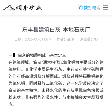
东丰县建筑白灰-本地石灰厂
日期：2026-05-31 10:17
作者：赵明
浏览量：93
一 ▍ 白灰的物质构成与基本定义
在建筑领域，“白灰”通常指代以氧化钙为主要成分的建
筑材料。其化学本质是生石灰，由石灰石等含碳酸钙
的岩石经高温煅烧分解而成。煅烧过程将碳酸钙转化
为氧化钙，同时释放二氧化碳，这一化学反应决定了
白灰的基本特性。未经水化的生石灰呈现白色块状或
粉末状，具有强烈的吸水性，与水接触会发生剧烈反
应。