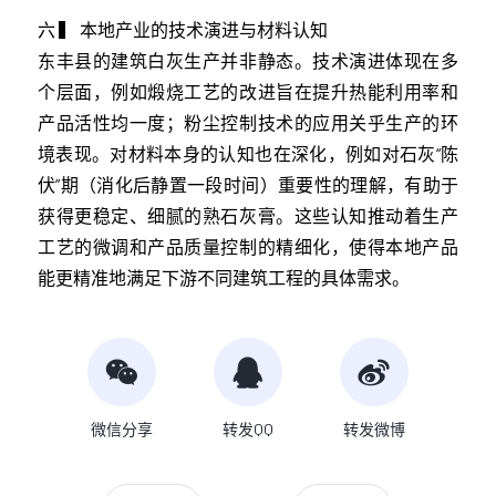
六 ▍ 本地产业的技术演进与材料认知
东丰县的建筑白灰生产并非静态。技术演进体现在多
个层面，例如煅烧工艺的改进旨在提升热能利用率和
产品活性均一度；粉尘控制技术的应用关乎生产的环
境表现。对材料本身的认知也在深化，例如对石灰“陈
伏”期（消化后静置一段时间）重要性的理解，有助于
获得更稳定、细腻的熟石灰膏。这些认知推动着生产
工艺的微调和产品质量控制的精细化，使得本地产品
能更精准地满足下游不同建筑工程的具体需求。
微信分享
转发QQ
转发微博