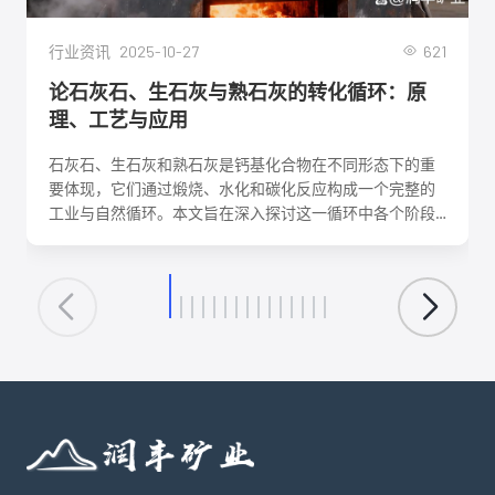
2025-10-27
621
行业资讯
论石灰石、生石灰与熟石灰的转化循环：原
理、工艺与应用
石灰石、生石灰和熟石灰是钙基化合物在不同形态下的重
要体现，它们通过煅烧、水化和碳化反应构成一个完整的
工业与自然循环。本文旨在深入探讨这一循环中各个阶段
的化学反应机理、关键工艺参数、影响因素及其在建筑、
环保、化工等领域的核心应用。理解这一转化循环，对于
优化生产工艺、降低能耗、实现资源可持续利用具有重要
意义。