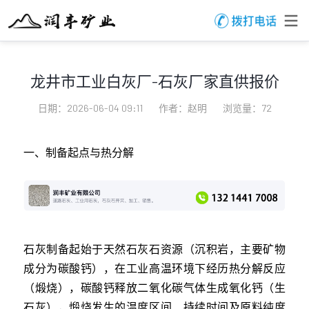
龙井市工业白灰厂-石灰厂家直供报价
日期：2026-06-04 09:11
作者：赵明
浏览量：72
一、制备起点与热分解
石灰制备起始于天然石灰石资源（沉积岩，主要矿物
成分为碳酸钙），在工业高温环境下经历热分解反应
（煅烧），碳酸钙释放二氧化碳气体生成氧化钙（生
石灰），煅烧发生的温度区间、持续时间及原料纯度