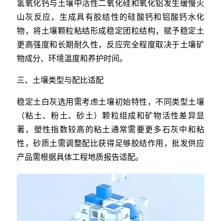
氢氧化钙与土壤中活性二氧化硅和氧化铝发生缓慢火
山灰反应，生成具有胶结性的硅酸钙和铝酸钙水化
物，将土壤颗粒粘结形成稳定团粒结构，赋予稳定土
更高强度和长期耐久性，反应完全程度取决于土壤矿
物成分、环境温度和养护时间。
三、土壤类型与配比适配
稳定土白灰选用需考虑土壤初始特性，不同类型土壤
（粘土、粉土、砂土）颗粒组成和矿物活性差异显
著，塑性指数较高的粘土通常需要更多石灰中和粘
性，砂质土需调整配比获得足够胶结作用，批发供应
产品需根据具体工程地质报告适配。