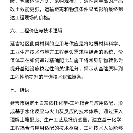
级、包装运输方式、采购规模），活性含量高的产品
改土效能更强，运输距离和物流条件显著影响最终到
达工程现场的价格。
六、工程价值与技术逻辑
延吉地区此类材料的应用与供应是将地质材料科学、
工业生产技术与地方工程建设需求相结合的系统，价
值体现在如何通过精确配比与施工将常见矿物转化为
提升基础设施稳定性的关键组分，揭示从基础原料到
工程性能提升的严谨技术逻辑链条。
七、结语
延吉市稳定土白灰依托化学-工程耦合与应用适配，形
成基于水化反应与火山灰反应的技术体系。通过深入
理解土壤配比、生产工艺及报价变量，建立基于化学-
工程耦合与应用适配的技术框架，工程技术人员能够