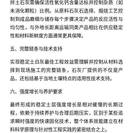
拌土石灰需确保活性氧化钙含量达标并控制杂质（如
未消化颗粒）比例。从原料石灰石选择、煅烧工艺控
制到成品磨细与储存每个步骤决定产品的反应活性与
均匀性，与外地长距离运输同类产品相比在供应稳定
性和材料新鲜度方面通常更具保障。
五、完整链条与技术支持
实现稳定土白灰最佳工程效益需理解并控制从材料选
择到现场施工的完整链条，石灰厂提供的不仅是产
品，还包括基于当地土壤特点的适用性技术支持。
六、强度增长与养护要求
最终形成的稳定土层强度增长是相对缓慢的长期过
程，依赖于持续养护与合理后期压实，区别于某些追
求瞬时强度的快速固化技术，整个体系效能建立在材
料科学原理与针对性工程实践的紧密结合之上。