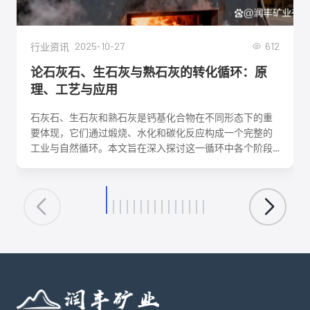
2025-10-27
612
行业资讯
论石灰石、生石灰与熟石灰的转化循环：原
理、工艺与应用
石灰石、生石灰和熟石灰是钙基化合物在不同形态下的重
要体现，它们通过煅烧、水化和碳化反应构成一个完整的
工业与自然循环。本文旨在深入探讨这一循环中各个阶段
的化学反应机理、关键工艺参数、影响因素及其在建筑、
环保、化工等领域的核心应用。理解这一转化循环，对于
优化生产工艺、降低能耗、实现资源可持续利用具有重要
意义。