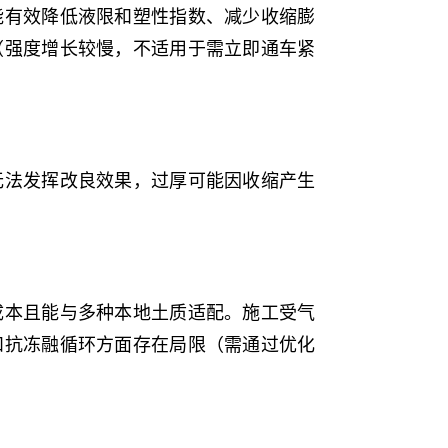
能有效降低液限和塑性指数、减少收缩膨
（强度增长较慢，不适用于需立即通车紧
无法发挥改良效果，过厚可能因收缩产生
成本且能与多种本地土质适配。施工受气
和抗冻融循环方面存在局限（需通过优化