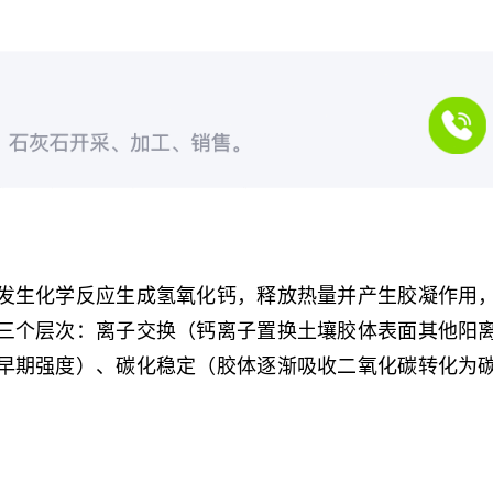
发生化学反应生成氢氧化钙，释放热量并产生胶凝作用
三个层次：离子交换（钙离子置换土壤胶体表面其他阳
早期强度）、碳化稳定（胶体逐渐吸收二氧化碳转化为