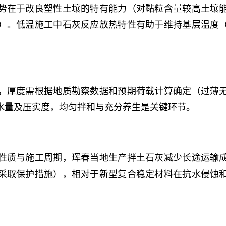
势在于改良塑性土壤的特有能力（对黏粒含量较高土壤
）。低温施工中石灰反应放热特性有助于维持基层温度
，厚度需根据地质勘察数据和预期荷载计算确定（过薄
水量及压实度，均匀拌和与充分养生是关键环节。
性质与施工周期，珲春当地生产拌土石灰减少长途运输
采取保护措施），相对于新型复合稳定材料在抗水侵蚀