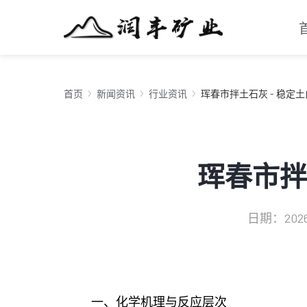
首页
新闻资讯
行业资讯
珲春市拌土石灰 - 稳定
珲春市拌
日期：2026-
一、化学机理与反应层次