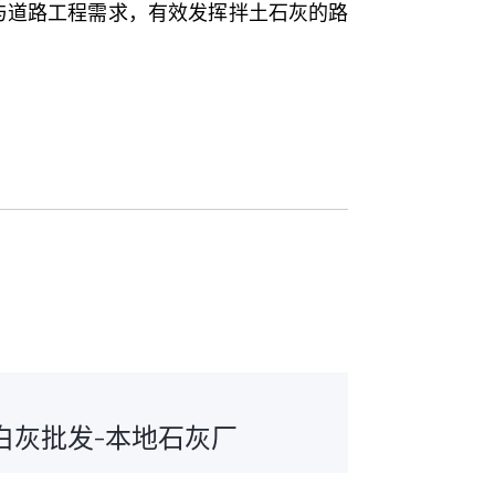
与道路工程需求，有效发挥拌土石灰的路
白灰批发-本地石灰厂