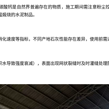
碳酸钙是自然界普遍存在的物质，施工期间需注意粉尘
温煅烧的水泥制品。
消化速度等指标，不同产地石灰性能存在差异，使用前需
积水导致强度衰减），表面出现网状裂缝时及时灌缝处理