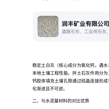
稳定土白灰（核心成分为氧化钙，遇水
本地土壤工程性能。拌土石灰作用分为
钙胶体填充土壤孔隙通过结晶连接形成
化渐进且不可逆。
二、与水泥基材料的对比优势