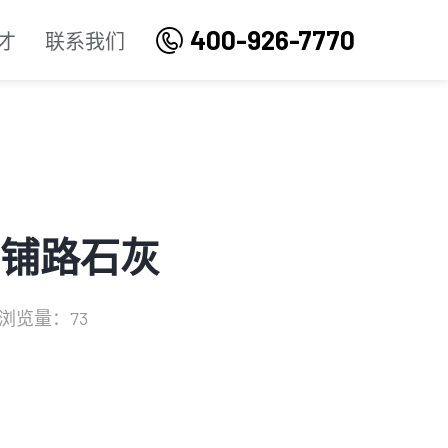
400-926-7770
才
联系我们
-铺路石灰
浏览量：73