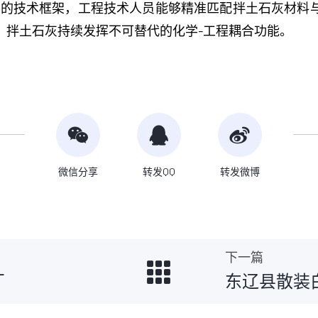
配的技术框架，工程技术人员能够精准匹配拌土石灰材料
，拌土石灰持续发挥不可替代的化学-工程耦合功能。
微信分享
转发QQ
转发微博
下一篇
厂
东辽县散装