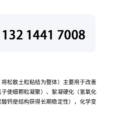
，将松散土粒粘结为整体）主要用于改善
离子使细颗粒凝聚）、絮凝硬化（氢氧化
碳酸钙使结构获得长期稳定性），化学变