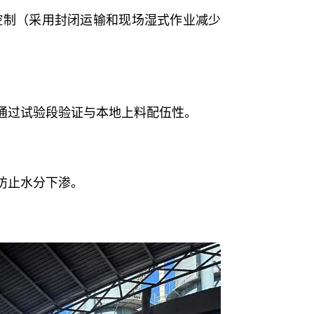
控制（采用封闭运输和现场湿式作业减少
通过试验段验证与本地上料配伍性。
防止水分下渗。