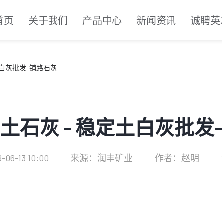
首页
关于我们
产品中心
新闻资讯
诚聘英
土白灰批发-铺路石灰
土石灰 - 稳定土白灰批发
06-13 10:00
来源：润丰矿业
作者：赵明