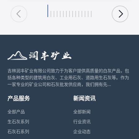
环保、化工等领域的核心应用。理解这一转化循环，对于
优化生产工艺、降低能耗、实现资源可持续利用具有重要
意义。
吉林润丰矿业有限公司致力于为客户提供高质量的白灰产品，包
括各种类型的建筑用白灰、工业用石灰、道路用生石灰等。作为
一家专业的矿业公司和石灰批发供应商，我们拥有先...
产品服务
新闻资讯
全部产品
全部新闻
生石灰系列
行业资讯
石灰石系列
企业动态