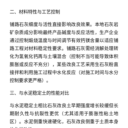
二、材料特性与工艺控制
铺路石灰细度与活性直接影响改良效果。本地石灰岩
矿杂质成分影响最终产品碱度与反应活性，生产企业
通过控制煅烧温度与时间调节有效钙镁含量以适应铺
路工程对材料稳定性要求。铺路石灰需经消解处理转
化为氢氧化钙再与土壤混合（控制不当可能导致体积
膨胀或反应不充分），某些改良工艺采用生石灰粉直
接拌和利用施工过程中水化反应（对施工时间与水分
控制要求更严格）。
三、与水泥稳定土的性能对比
与水泥稳定土相比石灰改良土早期强度增长较缓但长
期耐久性与抗裂性更优（尤其适用于膨胀性粘土地
区）。水泥侧重快速硬化，石灰改良侧重于土质本身