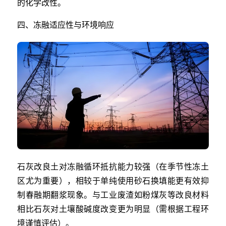
的化学改性。
四、冻融适应性与环境响应
石灰改良土对冻融循环抵抗能力较强（在季节性冻土
区尤为重要），相较于单纯使用砂石换填能更有效抑
制春融期翻浆现象。与工业废渣如粉煤灰等改良材料
相比石灰对土壤酸碱度改变更为明显（需根据工程环
境谨慎评估）。