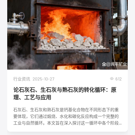
2025-10-27
612
行业资讯
论石灰石、生石灰与熟石灰的转化循环：原
理、工艺与应用
石灰石、生石灰和熟石灰是钙基化合物在不同形态下的重
要体现，它们通过煅烧、水化和碳化反应构成一个完整的
工业与自然循环。本文旨在深入探讨这一循环中各个阶段
的化学反应机理、关键工艺参数、影响因素及其在建筑、