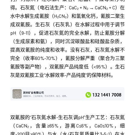
得。石灰氮（电石法生产：CaC₂ + N₂ → CaCN₂ + C）在
水中水解生成氰胺（H₂CN₂）和氢氧化钙，氰胺二聚生
成双氰胺。生石灰（石灰乳）在水解过程中用于调节
pH（9-11），促进石灰氮的完全水解，防止氰胺分解
（生成尿素和氨），同时沉淀碳酸盐和硅酸盐杂质，
提高双氰胺的纯度和收率。没有石灰，石灰氮水解不
完全（收率60%-70%），氰胺分解严重（聚合为三聚
氰胺等副产物），双氰胺产品纯度低（<95%）。生石
灰是双氰胺工业“水解效率-产品纯度”的保障材料。
双氰胺的“石灰氮水解-生石灰调pH”生产工艺：石灰氮
（CaCN₂，含量≥65%，游离C≤6%，CaO≤10%，细
度-200目≥90%）与水（水/石灰氮质量比3-5:1）在水