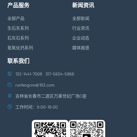
产品服务
新闻资讯
全部产品
全部新闻
生石灰系列
行业资讯
石灰石系列
企业动态
氢氧化钙系列
媒体报道
联系我们
132-1441-7008
137-5604-5966
runfengcnn@163.com
吉林省长春市二道区万豪世纪广场C座
工作时间：9:00-18:00