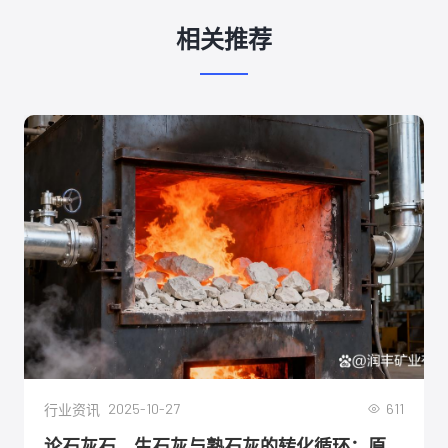
相关推荐
2025-10-27
611
行业资讯
论石灰石、生石灰与熟石灰的转化循环：原