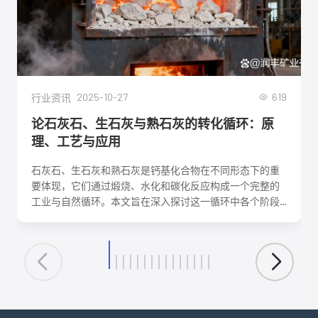
2025-10-27
619
行业资讯
论石灰石、生石灰与熟石灰的转化循环：原
理、工艺与应用
石灰石、生石灰和熟石灰是钙基化合物在不同形态下的重
要体现，它们通过煅烧、水化和碳化反应构成一个完整的
工业与自然循环。本文旨在深入探讨这一循环中各个阶段
的化学反应机理、关键工艺参数、影响因素及其在建筑、
环保、化工等领域的核心应用。理解这一转化循环，对于
优化生产工艺、降低能耗、实现资源可持续利用具有重要
意义。