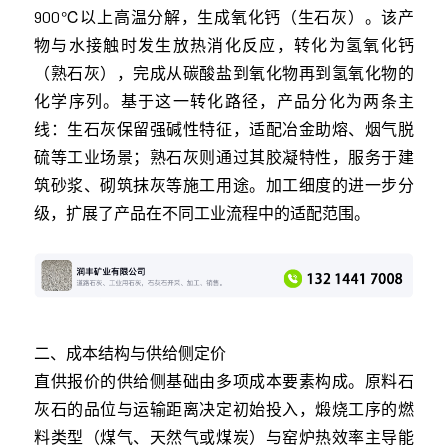
900℃以上高温分解，生成氧化钙（生石灰）。该产
物与水接触时发生放热消化反应，转化为氢氧化钙
（熟石灰），完成从碳酸盐到氧化物再到氢氧化物的
化学序列。基于这一转化路径，产品分化为两条主
线：生石灰保留强碱性特征，适配冶金助熔、烟气脱
硫等工业场景；熟石灰则通过其胶凝特性，服务于建
筑砂浆、砌筑抹灰等施工用途。加工细度的进一步分
级，扩展了产品在不同工业流程中的适配范围。
二、成本结构与供给侧定价
直供报价的供给侧基础由多项成本要素构成。原料石
灰石的品位与运输距离决定初始投入，煅烧工序的燃
料类型（煤气、天然气或煤炭）与窑炉热效率主导能