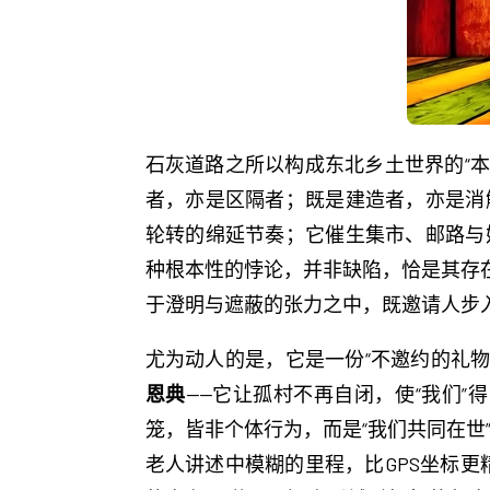
石灰道路之所以构成东北乡土世界的“本
者，亦是区隔者；既是建造者，亦是消
轮转的绵延节奏；它催生集市、邮路与
种根本性的悖论，并非缺陷，恰是其存在
于澄明与遮蔽的张力之中，既邀请人步
尤为动人的是，它是一份“不邀约的礼物
恩典
——它让孤村不再自闭，使“我们”
笼，皆非个体行为，而是“我们共同在世
老人讲述中模糊的里程，比GPS坐标