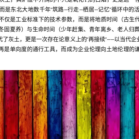
而是东北大地数千年“筑路—行走—栖居—记忆”循环中的
不仅是工业标准下的技术参数，而是将地质时间（古生
冬固夏养）与生命时间（少年赶集、青年离乡、老人归葬）
了灰土，更是一次存在论意义上的“再接续”——以当代企
不再是单向度的通行工具，而成为企业伦理向土地伦理的