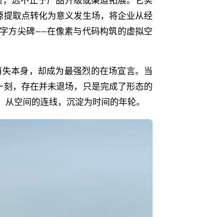
抱负，远不止于产品升级或渠道拓展。它实
源提取点转化为意义发生场，将企业从经
是一座数字方尖碑——在像素与代码构筑的虚拟空
消失本身，却成为最强烈的在场宣言。当
一刻，存在并未退场，只是完成了形态的
；从空间的连线，沉淀为时间的年轮。