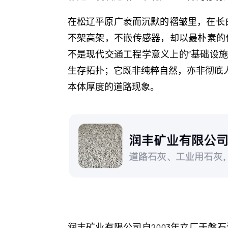
在松辽平原广袤而沉默的褶皱里，在长
不架高架，不嵌传感器，却以最朴素的化学反
不是现代交通工程学意义上的“基础设施
生存拓扑；它既非纯粹自然，亦非彻底人
本体厚度的道路现象。
润丰矿业有限公司自2003年立厂于