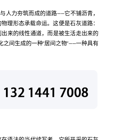
与人力夯筑而成的道路——它不铺沥青，
最原始的物理形态承载命运。这便是石灰道路：
规划出来的线性通道，而是被生活走出来的
之间生成的一种“居间之物”——一种具有
存在语法的当代续写者。它所开采的石灰