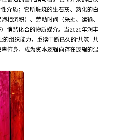
活性介质；它所煅烧的生石灰、熟化的白
代海相沉积）、劳动时间（采掘、运输、
悄然化合的物质媒介。当2020年润丰
业的组织能力，重续中断已久的“共筑—共
谦卑俯身，成为资本逻辑向存在逻辑的温