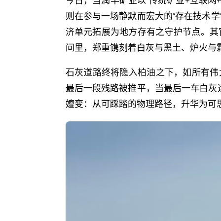
今日，当润丰矿业以“传统矿业+互联网
则在参与一场静默而宏大的“存在技术
济单元拓展为地方存有之守护节点。其官网ht
间里，郑重镌刻着白灰与黑土、炉火与
石灰道路终将隐入柏油之下，如所有伟
最后一段残路被推平，当最后一车白灰
嬗变：从可踩踏的物理路径，升华为可