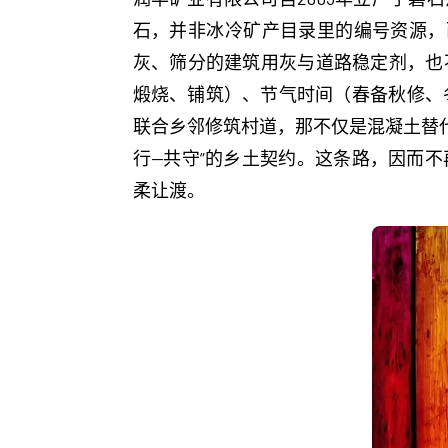
石，并非冰冷矿产目录里的编号资源，
灰、筛分的建筑用灰与道路稳定剂，也
煅烧、铺筑）、节气时间（春备秋修、
联合乡邻修筑村道，那不仅是混凝土替代
行—共守”的乡土契约。这条路，因而
柔让渡。