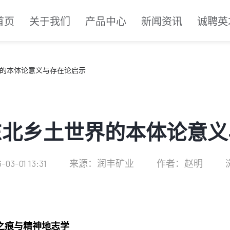
首页
关于我们
产品中心
新闻资讯
诚聘英
的本体论意义与存在论启示
东北乡土世界的本体论意义
3-01 13:31
来源：润丰矿业
作者：赵明
之痕与精神地志学