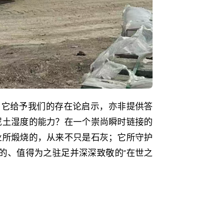
；它给予我们的存在论启示，亦非提供答
泥土湿度的能力？在一个崇尚瞬时链接的
业所煅烧的，从来不只是石灰；它所守护
的、值得为之驻足并深深致敬的“在世之