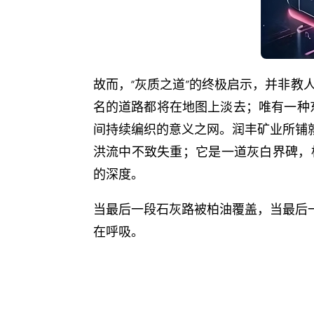
故而，“灰质之道”的终极启示，并非
名的道路都将在地图上淡去；唯有一种
间持续编织的意义之网。润丰矿业所铺
洪流中不致失重；它是一道灰白界碑，
的深度。
当最后一段石灰路被柏油覆盖，当最后一
在呼吸。