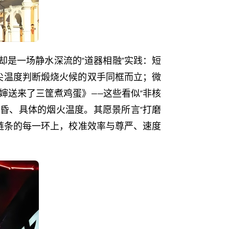
却是一场静水深流的“道器相融”实践：短
尖温度判断煅烧火候的双手同框而立；微
婶送来了三筐煮鸡蛋》——这些看似“非核
晨昏、具体的烟火温度。其愿景所言“打磨
链条的每一环上，校准效率与尊严、速度