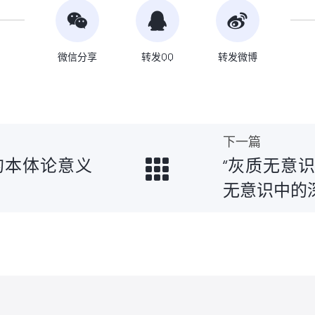
微信分享
转发QQ
转发微博
下一篇
的本体论意义
“灰质无意
无意识中的