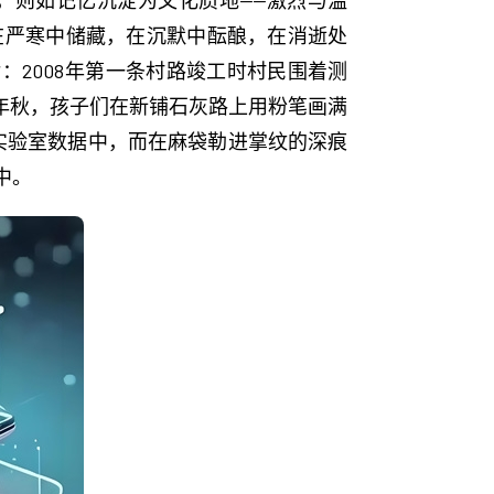
，则如记忆沉淀为文化质地——激烈与温
在严寒中储藏，在沉默中酝酿，在消逝处
黄照片：2008年第一条村路竣工时村民围着测
3年秋，孩子们在新铺石灰路上用粉笔画满
在实验室数据中，而在麻袋勒进掌纹的深痕
中。