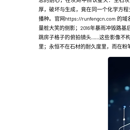
思的耐心，在灰烬中辨认星火：生石灰
厚，破坏与生成，竟在同一个化学方程
播种。官网https://runfengc
量桩大笑的侧影；2016年暴雨冲毁路
跳房子格子的俯拍镜头……这些影像不构
里；永恒不在石材的耐久度里，而在粉