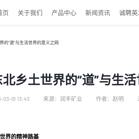
首页
关于我们
产品中心
新闻资讯
诚聘英
界的“道”与生活世界的意义之网
北乡土世界的“道”与生
3-01 13:43
来源：润丰矿业
作者：赵明
土世界的精神路基