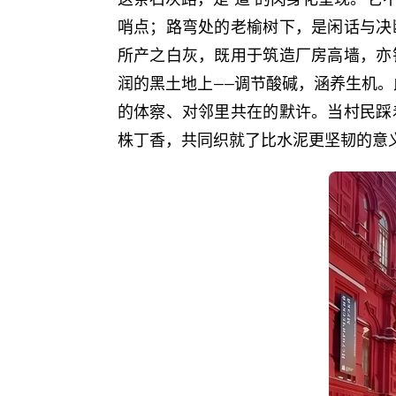
哨点；路弯处的老榆树下，是闲话与决
所产之白灰，既用于筑造厂房高墙，亦
润的黑土地上——调节酸碱，涵养生机。
的体察、对邻里共在的默许。当村民踩
株丁香，共同织就了比水泥更坚韧的意