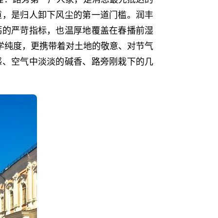
道，是归人卸下风尘的第一道门槛。润丰
钙的严苛指标，也温厚地覆盖在春播前湿
化学纯度，更携带着对土地的敬意、对节气
感、空气中淡淡的碱香、路旁刚栽下的几