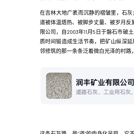
在吉林大地广袤而沉静的褶皱里，石灰
道被体温焐热、被脚步丈量、被岁月反复
限公司，自2003年11月5日于磐石
质时间锻造成生活节奏，把矿山纵深延
邻修筑的那一条条泛着微白光泽的村路
这条石灰路，是“道”的肉身化呈现。