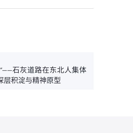
识”——石灰道路在东北人集体
深层积淀与精神原型