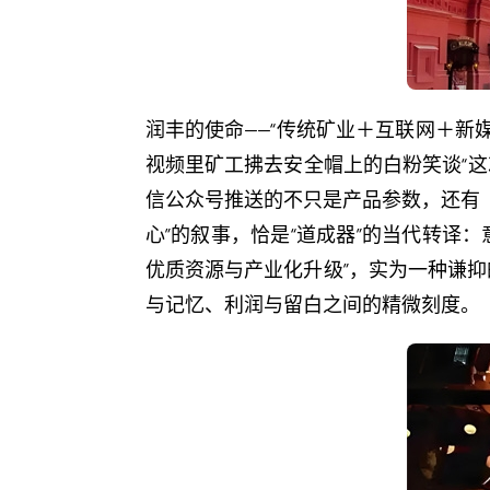
润丰的使命——“传统矿业＋互联网＋新
视频里矿工拂去安全帽上的白粉笑谈“
信公众号推送的不只是产品参数，还有《
心”的叙事，恰是“道成器”的当代转译
优质资源与产业化升级”，实为一种谦
与记忆、利润与留白之间的精微刻度。