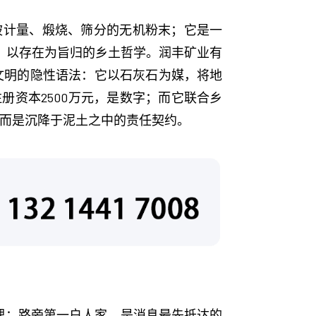
被计量、煅烧、筛分的无机粉末；它是一
态、以存在为旨归的乡土哲学。润丰矿业有
土文明的隐性语法：它以石灰石为媒，将地
资本2500万元，是数字；而它联合乡
，而是沉降于泥土之中的责任契约。
理：路旁第一户人家，是消息最先抵达的