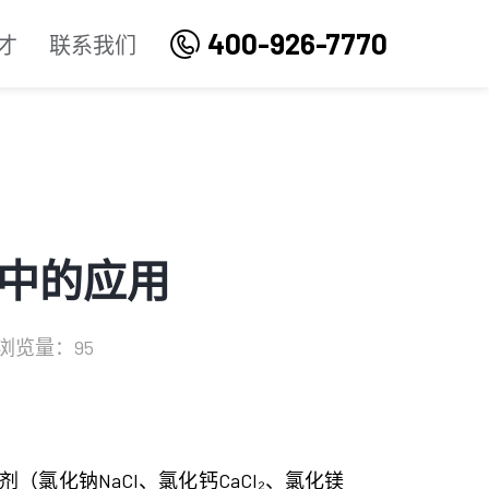
400-926-7770
才
联系我们
中的应用
浏览量：95
化钠NaCl、氯化钙CaCl₂、氯化镁