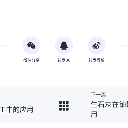
微信分享
转发QQ
转发微博
下一篇
生石灰在铀
工中的应用
用