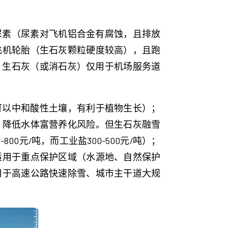
尿素（尿素对飞机铝合金有腐蚀，且排放
飞机轮胎（生石灰颗粒硬度较高），且跑
，生石灰（或消石灰）仅用于机场服务道
O₃可以中和酸性土壤，有利于植物生长）；
，降低水体富营养化风险。但生石灰融雪
0元/吨，而工业盐300-500元/吨）；
适用于重点保护区域（水源地、自然保护
用于高速公路快速除雪、城市主干道大规