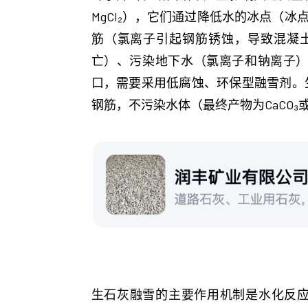
MgCl₂），它们通过降低水的冰点（
筋（氯离子引起钢筋锈蚀，导致混凝
亡）、污染地下水（氯离子和钠离子
口，需要采用低腐蚀、环保型融雪剂。
钢筋，不污染水体（最终产物为CaCO₃
生石灰融雪的主要作用机制是水化反应放热。生