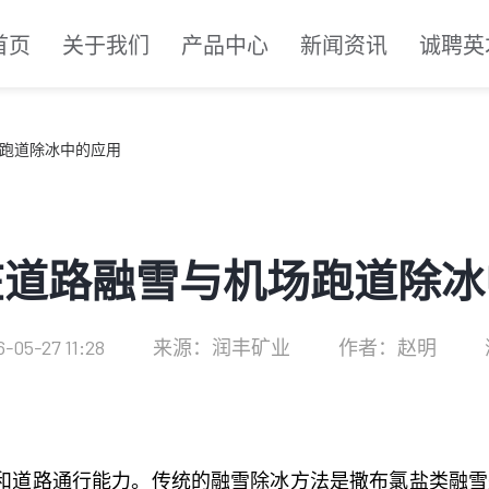
首页
关于我们
产品中心
新闻资讯
诚聘英
跑道除冰中的应用
在道路融雪与机场跑道除冰
05-27 11:28
来源：润丰矿业
作者：赵明
道路通行能力。传统的融雪除冰方法是撒布氯盐类融雪剂（氯