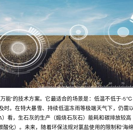
万能”的技术方案。它最适合的场景是：低温不低于-5℃
及时。在特大暴雪、持续低温冻雨等极端天气下，仍需
A）看，生石灰的生产（煅烧石灰石）能耗和碳排放较高（每
碳酸化）。未来，随着环保法规对氯盐使用的限制和“海绵