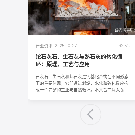
2025-10-27
612
行业资讯
论石灰石、生石灰与熟石灰的转化循
环：原理、工艺与应用
石灰石、生石灰和熟石灰是钙基化合物在不同形态
下的重要体现，它们通过煅烧、水化和碳化反应构
成一个完整的工业与自然循环。本文旨在深入探讨
这一循环中各个阶段的化学反应机理、关键工艺参
数、影响因素及其在建筑、环保、化工等领域的核
心应用。理解这一转化循环，对于优化生产工艺、
降低能耗、实现资源可持续利用具有重要意义。