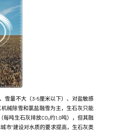
、雪量不大（3-5厘米以下）、对盐敏感
以机械除雪和氯盐融雪为主，生石灰只能
吨生石灰排放CO₂约1.0吨），但其融
城市”建设对水质的要求提高，生石灰类