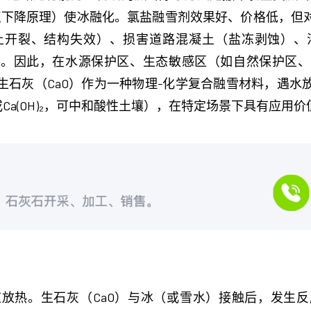
冰点下降原理）使冰融化。氯盐融雪剂效果好、价格低，
土开裂、结构失效）、损害道路混凝土（盐冻剥蚀）、
）。因此，在水源保护区、生态敏感区（如自然保护区、
生石灰（CaO）作为一种物理-化学复合融雪材料，遇水
或Ca(OH)₂，可中和酸性土壤），在特定场景下具有应用价
石灰（CaO）与冰（或雪水）接触后，发生反应：CaO + H