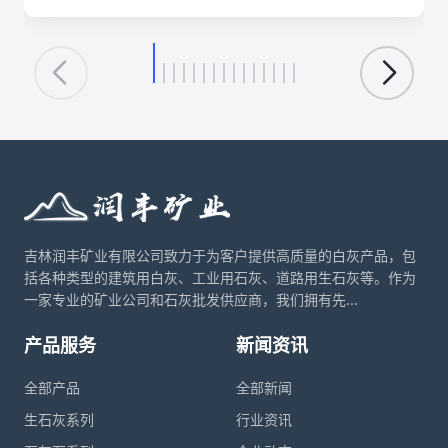
的化学反应机理、关键工艺参数、影响因素及其在建筑、
环保、化工等领域的核心应用。理解这一转化循环，对于
优化生产工艺、降低能耗、实现资源可持续利用具有重要
意义。
吉林润丰矿业有限公司致力于为客户提供高质量的白灰产品，包
括各种类型的建筑用白灰、工业用石灰、道路用生石灰等。作为
一家专业的矿业公司和石灰批发供应商，我们拥有先...
产品服务
新闻资讯
全部产品
全部新闻
生石灰系列
行业资讯