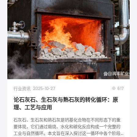
2025-10-27
617
行业资讯
论石灰石、生石灰与熟石灰的转化循环：原
理、工艺与应用
石灰石、生石灰和熟石灰是钙基化合物在不同形态下的重
要体现，它们通过煅烧、水化和碳化反应构成一个完整的
工业与自然循环。本文旨在深入探讨这一循环中各个阶段