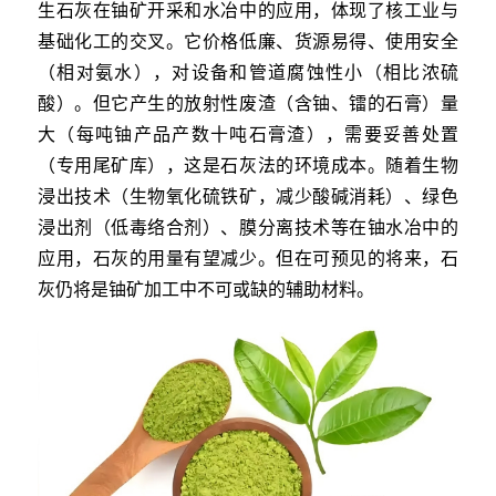
生石灰在铀矿开采和水冶中的应用，体现了核工业与
基础化工的交叉。它价格低廉、货源易得、使用安全
（相对氨水），对设备和管道腐蚀性小（相比浓硫
酸）。但它产生的放射性废渣（含铀、镭的石膏）量
大（每吨铀产品产数十吨石膏渣），需要妥善处置
（专用尾矿库），这是石灰法的环境成本。随着生物
浸出技术（生物氧化硫铁矿，减少酸碱消耗）、绿色
浸出剂（低毒络合剂）、膜分离技术等在铀水冶中的
应用，石灰的用量有望减少。但在可预见的将来，石
灰仍将是铀矿加工中不可或缺的辅助材料。