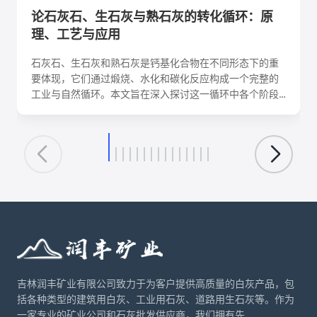
论石灰石、生石灰与熟石灰的转化循环：原
理、工艺与应用
石灰石、生石灰和熟石灰是钙基化合物在不同形态下的重
要体现，它们通过煅烧、水化和碳化反应构成一个完整的
工业与自然循环。本文旨在深入探讨这一循环中各个阶段
的化学反应机理、关键工艺参数、影响因素及其在建筑、
环保、化工等领域的核心应用。理解这一转化循环，对于
优化生产工艺、降低能耗、实现资源可持续利用具有重要
意义。
吉林润丰矿业有限公司致力于为客户提供高质量的白灰产品，包
括各种类型的建筑用白灰、工业用石灰、道路用生石灰等。作为
一家专业的矿业公司和石灰批发供应商，我们拥有先...