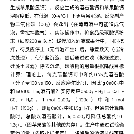
生成苹果酸氢钙）。反应生成的酒石酸钙和苹果酸钙
溶解度低，在低温（0-4℃）下更容易沉淀。反应副产
物二氧化碳（CO₂）会逸出（在葡萄酒中可能造成气
泡，需搅拌脱气）。实际操作中，将食品级碳酸钙粉
末（细度200目以上）缓慢加入酒液或果汁中，同时搅
拌，待反应停止（无气泡产生）后，静置数天（或冷
冻处理），使钙盐沉淀，然后通过过滤（板框过滤、
硅藻土过滤）除去沉淀。碳酸钙的用量根据降酸目标
计算：理论上，每克碳酸钙可中和约0.75克酒石酸
（分子量100 vs 150，反应摩尔比1:1，因此1g CaCO₃中
和150/100=1.5g酒石酸？实际反应CaCO₃ + H₂T → CaT +
CO₂ + H₂O，1 mol CaCO₃（100g）中和1 mol
H₂T（150g），即1g CaCO₃中和1.5g H₂T。但通常计算降
酸时，总酸以酒石酸计，1g CaCO₃可降低总酸约1.0-
1.2g/L（因苹果酸等其他酸共存）。生产中通过试验确
定添加量（先取小样滴定）。降酸后的酒液总酸可降