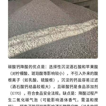
碳酸钙降酸的优点是：选择性沉淀酒石酸和苹果酸
（对柠檬酸、琥珀酸等影响较小），不引入外来的酸
根离子（如乳酸、硫酸根），沉淀的钙盐容易过滤
（酒石酸钙结晶较粗大），且碳酸钙是食品添加剂
（E170），符合食品安全法规。缺点是：降酸过程产
生二氧化碳气泡（可能影响酒体香气，需温和搅