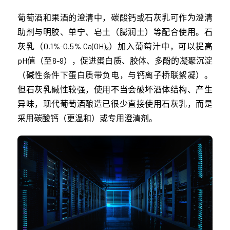
葡萄酒和果酒的澄清中，碳酸钙或石灰乳可作为澄清
助剂与明胶、单宁、皂土（膨润土）等配合使用。石
灰乳（0.1%-0.5% Ca(OH)₂）加入葡萄汁中，可以提高
pH值（至8-9），促进蛋白质、胶体、多酚的凝聚沉淀
（碱性条件下蛋白质带负电，与钙离子桥联絮凝）。
但石灰乳碱性较强，使用不当会破坏酒体结构、产生
异味，现代葡萄酒酿造已很少直接使用石灰乳，而是
采用碳酸钙（更温和）或专用澄清剂。