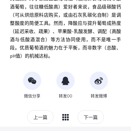
酒葡萄，往往糖低酸高）爱好者来说，食品级碳酸钙
（可从烘焙原料店购买，或由石灰乳碳化自制）是调
整酸度的简便工具。然而，降酸应与提升葡萄成熟度
（延迟采收、疏果）、苹果酸-乳酸发酵、调配（高酸
酒与低酸酒混合）等方法协同使用，而不是唯一手
段。优质葡萄酒的魅力在于平衡，而非数字（总酸、
pH值）的机械达标。
微信分享
转发QQ
转发微博
上一篇
下一篇