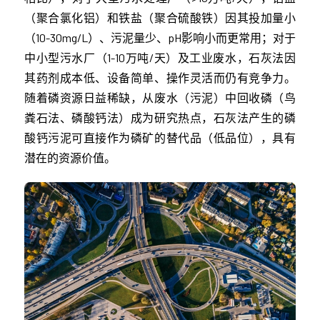
（聚合氯化铝）和铁盐（聚合硫酸铁）因其投加量小
（10-30mg/L）、污泥量少、pH影响小而更常用；对于
中小型污水厂（1-10万吨/天）及工业废水，石灰法因
其药剂成本低、设备简单、操作灵活而仍有竞争力。
随着磷资源日益稀缺，从废水（污泥）中回收磷（鸟
粪石法、磷酸钙法）成为研究热点，石灰法产生的磷
酸钙污泥可直接作为磷矿的替代品（低品位），具有
潜在的资源价值。