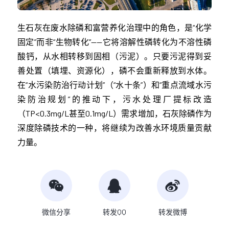
生石灰在废水除磷和富营养化治理中的角色，是“化学
固定”而非“生物转化”——它将溶解性磷转化为不溶性磷
酸钙，从水相转移到固相（污泥）。只要污泥得到妥
善处置（填埋、资源化），磷不会重新释放到水体。
在“水污染防治行动计划”（“水十条”）和“重点流域水污
染防治规划”的推动下，污水处理厂提标改造
（TP<0.3mg/L甚至0.1mg/L）需求增加，石灰除磷作为
深度除磷技术的一种，将继续为改善水环境质量贡献
力量。
微信分享
转发QQ
转发微博