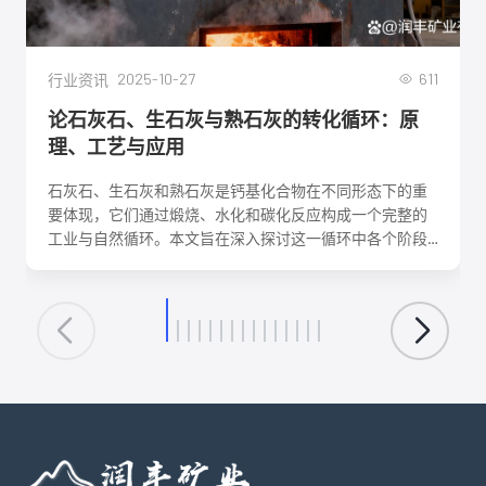
2025-10-27
611
行业资讯
论石灰石、生石灰与熟石灰的转化循环：原
理、工艺与应用
石灰石、生石灰和熟石灰是钙基化合物在不同形态下的重
要体现，它们通过煅烧、水化和碳化反应构成一个完整的
工业与自然循环。本文旨在深入探讨这一循环中各个阶段
的化学反应机理、关键工艺参数、影响因素及其在建筑、
环保、化工等领域的核心应用。理解这一转化循环，对于
优化生产工艺、降低能耗、实现资源可持续利用具有重要
意义。