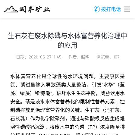
生石灰在废水除磷与水体富营养化治理中
的应用
日期：2026-05-27 11:45
作者：赵明
浏览量：107
水体富营养化是全球性的水环境问题，主要原因是
氮、磷过量输入导致藻类大量繁殖，引发“水华”（蓝
藻、绿藻）和“赤潮”，破坏水生生态平衡，威胁饮用水
安全。磷是淡水水体富营养化的限制性营养元素，控
制磷排放是治理富营养化的关键。生石灰（消石灰、
石灰乳）作为化学除磷剂，通过与磷酸根反应生成难
溶性磷酸钙沉淀，将废水中的总磷（TP）浓度降至排