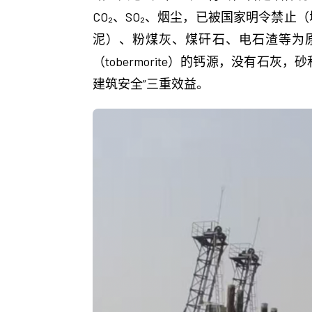
CO₂、SO₂、烟尘，已被国家明令禁
泥）、粉煤灰、煤矸石、电石渣等为原
（tobermorite）的钙源，没有
建筑安全”三重效益。