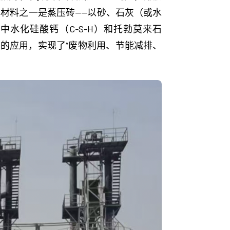
体材料之一是蒸压砖——以砂、石灰（或水
水化硅酸钙（C-S-H）和托勃莫来石
砖中的应用，实现了“废物利用、节能减排、