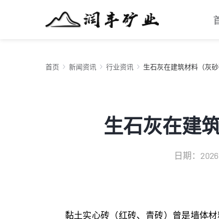
首页
新闻资讯
行业资讯
生石灰在建筑材料（灰砂
生石灰在建
日期：2026-0
黏土实心砖（红砖、青砖）曾是墙体材料