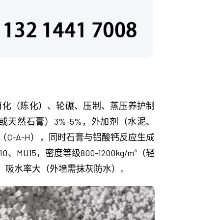
消化（陈化）、轮碾、压制、蒸压养护制
膏或天然石膏）3%-5%，外加剂（水泥、
（C-A-H），同时石膏与铝酸钙反应生成
MU15，密度等级800-1200kg/m³（轻
，吸水率大（外墙需抹灰防水）。