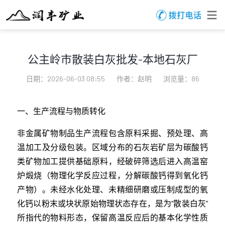
公主岭市散装白灰批发-本地石灰厂
日期：2026-06-03 08:55
作者：赵明
浏览量：86
一、生产流程与物质转化
非金属矿物制品生产流程包含原料采掘、预处理、高
温加工及分级包装。区域分布的石灰岩矿层为碳酸钙
类矿物加工提供基础原料，经破碎筛选后进入高温窑
炉煅烧（物理化学反应过程，分解碳酸钙得到氧化钙
产物）。未经水化处理、未精细研磨或压制成型的氧
化钙以粉末或块状原始物理状态存在，是为“散装白灰”
所指代的物料形态，保留高温反应后的基本化学性质