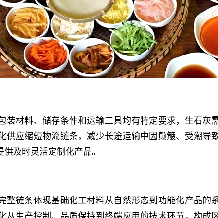
包装材料、储存条件和运输工具均有特定要求，生石灰
化供应缩短物流链条，减少长途运输中因颠簸、受潮导
提供及时灵活定制化产品。
完整链条体现基础化工材料从自然形态到功能化产品的
化从生产控制、品质保持到终端应用的技术环节，构成