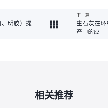
下一篇
白、明胶）提
生石灰在环
产中的应
相关推荐