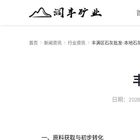
首页
新闻资讯
行业资讯
丰满区石灰批发-本地石
日期：2026-0
一、原料获取与初步转化