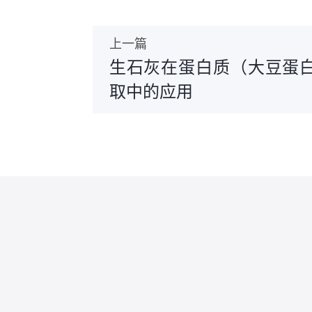
上一篇
生石灰在蛋白质（大豆蛋
取中的应用