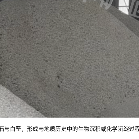
石与白垩，形成与地质历史中的生物沉积或化学沉淀过