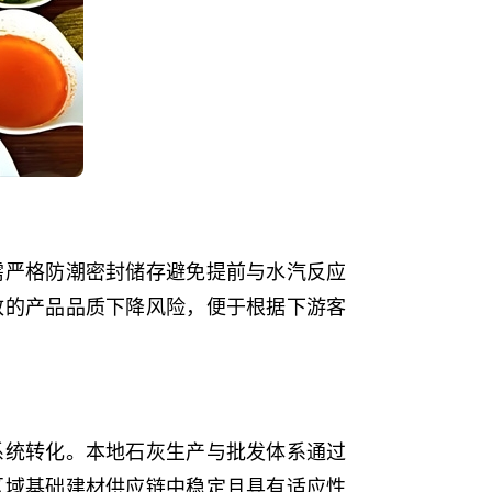
需严格防潮密封储存避免提前与水汽反应
致的产品品质下降风险，便于根据下游客
系统转化。本地石灰生产与批发体系通过
区域基础建材供应链中稳定且具有适应性