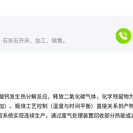
酸钙发生热分解反应，释放二氧化碳气体，化学残留物
加）。煅烧工艺控制（温度与时间平衡）直接关系到产
窑系统实现连续生产，通过废气处理装置回收部分热能或