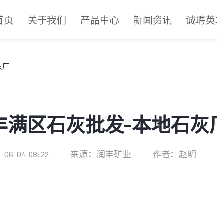
首页
关于我们
产品中心
新闻资讯
诚聘英
灰厂
丰满区石灰批发-本地石灰
6-04 08:22
来源：润丰矿业
作者：赵明