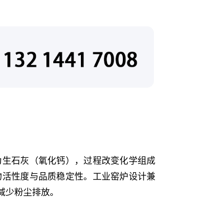
为生石灰（氧化钙），过程改变化学组成
物活性度与品质稳定性。工业窑炉设计兼
减少粉尘排放。