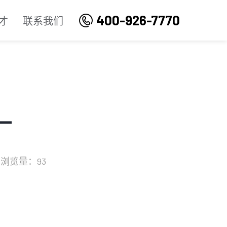
400-926-7770
才
联系我们
厂
浏览量：93