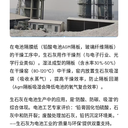
在电池隔膜纸（铅酸电池AGM隔板，玻璃纤维隔板）
的干燥工序中，生石灰用作干燥剂（与电子行业、光
学行业类似）。湿法成型的隔板（含水率30%-50%）
在干燥窑（80-120℃）中干燥，窑内放置生石灰吸湿
袋（吸收水蒸气），提高干燥效率，防止隔板回潮
（Agm隔板吸湿会降低电池的氧气复合效率）。
生石灰在电池生产中的应用，是“防酸、防碳、吸湿”的
综合体现。电池工艺专家评价：“铅膏固化怕硫酸，石
灰中和防开裂；废酸处理加石灰，铅钙沉淀环境美。”
——生石灰为电池工业的“质量与环保”提供双重支持。