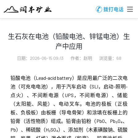
生石灰在电池（铅酸电池、锌锰电池）生
产中应用
日期：2026-06-15 09:13
作者：赵明
浏览量：68
铅酸电池（Lead-acid battery）是应用最广泛的二次电
池（可充电电池），用于汽车启动（SLI，启动-照明-
点火）、不间断电源（UPS，不间断电源）、储能
（太阳能、风能）、电动叉车。电池的极板（正极
板、负极板）由板栅（导电骨架）和涂填在板栅上的
铅膏（活性物质）组成。铅膏由铅粉（PbO、Pb₃O₄、
Pb）、稀硫酸（H₂SO₄）、添加剂（木素磺酸钠、硫酸