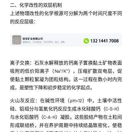
二、化学改性的双层机制
上述物理改性的化学根源可分解为两个时间尺度不同
的反应层级：
离子交换：石灰水解释放的钙离子置换黏土矿物表面
吸附的低价阳离子（Na⁺/K⁺），压缩扩散双电层，促
使黏土颗粒絮凝为团粒结构。这一过程在数小时内完
成，是塑性下降和初步稳定的化学起点。
火山灰反应：在碱性环境（pH>12）中，土壤中活性
硅、铝组分与氢氧化钙反应生成水化硅酸钙（C-S-H）
与水化铝酸钙（C-A-H）凝胶。这些胶结产物在土粒间
形成联结桥，并在养护周期中持续结晶致密化，使稳