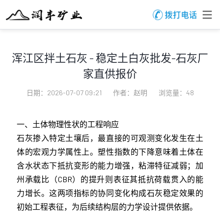
浑江区拌土石灰 - 稳定土白灰批发-石灰厂
家直供报价
日期：2026-07-07 09:21
作者：赵明
浏览量：48
一、土体物理性状的工程响应
石灰掺入特定土壤后，最直接的可观测变化发生在土
体的宏观力学属性上。塑性指数的下降意味着土体在
含水状态下抵抗变形的能力增强，粘滞特征减弱；加
州承载比（CBR）的提升则表征其抵抗荷载贯入的能
力增长。这两项指标的协同变化构成石灰稳定效果的
初始工程表征，为后续结构层的力学设计提供依据。