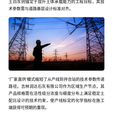
土白灰则锚定于提升土体承载能力的工程目标，其技
术参数需与道路基层设计标准对齐。
“厂家直供”模式缩短了从产线到拌合站的技术参数传递
路径。吉林润达石灰有限公司作为区域生产节点，其
产品规格需在活性组分浓度与细度分布上满足稳定土
配比设计的技术约束，使产线标定的化学指标在施工
端获得可预期的重现。