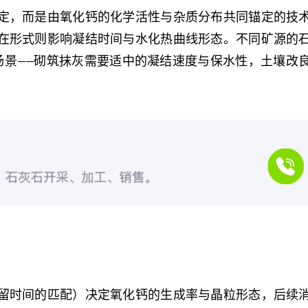
定，而是由氧化钙的化学活性与杂质分布共同锚定的技
在形式则影响凝结时间与水化热曲线形态。不同矿源的
用场景——砌筑抹灰需要适中的凝结速度与保水性，土壤改
留时间的匹配）决定氧化钙的生成率与晶粒形态，后续