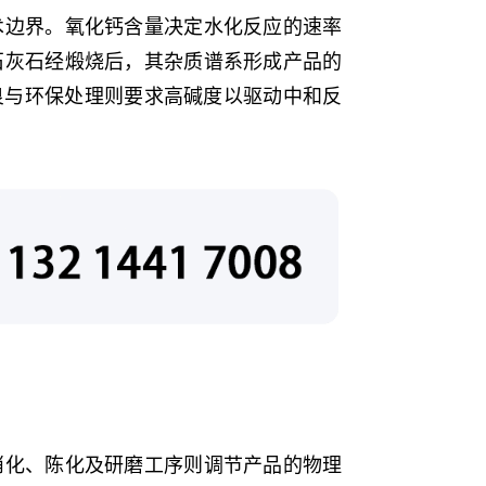
术边界。氧化钙含量决定水化反应的速率
石灰石经煅烧后，其杂质谱系形成产品的
良与环保处理则要求高碱度以驱动中和反
消化、陈化及研磨工序则调节产品的物理