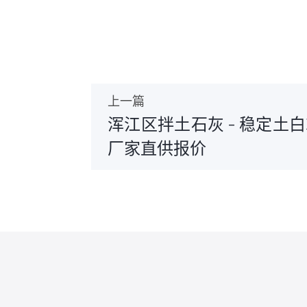
上一篇
浑江区拌土石灰 - 稳定土
厂家直供报价