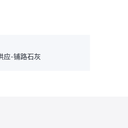
供应-铺路石灰