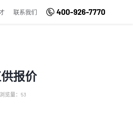
400-926-7770
才
联系我们
直供报价
浏览量：53