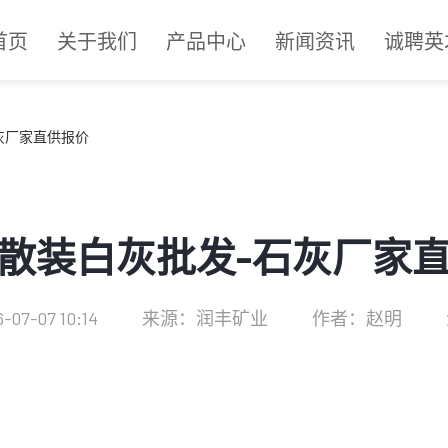
首页
关于我们
产品中心
新闻资讯
诚聘英
灰厂家直供报价
散装白灰批发-石灰厂家
07-07 10:14
来源：润丰矿业
作者：赵明