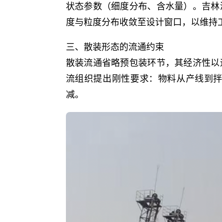
状态参数（细度分布、含水量）。吉林
度与粒度分布收敛至设计窗口，以维持
三、散装形态的流通约束
散装流通省略预包装环节，其经济性以
流组织提出刚性要求：物料从产线到
减。