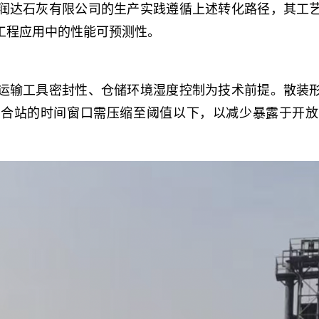
润达石灰有限公司的生产实践遵循上述转化路径，其工
工程应用中的性能可预测性。
运输工具密封性、仓储环境湿度控制为技术前提。散装
拌合站的时间窗口需压缩至阈值以下，以减少暴露于开放