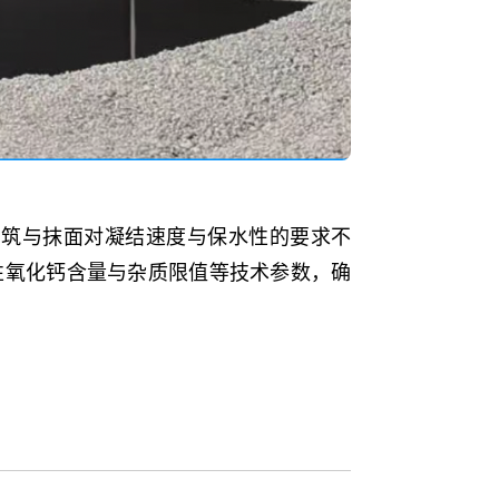
砌筑与抹面对凝结速度与保水性的要求不
性氧化钙含量与杂质限值等技术参数，确